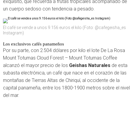
exquisito, que recuerda a frutas tropicales acompañado de
un cuerpo sedoso con tendencia a pesado.
El café se vende a unos 9.156 euros el kilo (Foto: @cafegeisha_es
Instagram)
Los exclusivos cafés panameños
Por su parte, con 2.504 dólares por kilo el lote De La Rosa
Mount Totumas Cloud Forest – Mount Totumas Coffee
alcanzó el mayor precio de los
Geishas Naturales
de esta
subasta electrónica, un café que nace en el corazón de las
montañas de Tierras Altas de Chiriquí, al occidente de la
capital panameña, entre los 1800-1900 metros sobre el nivel
del mar.