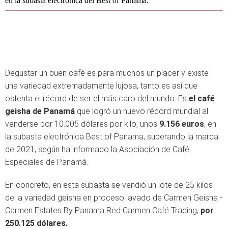
en la subasta electrónica del Best of Panama.
Degustar un buen café es para muchos un placer y existe
una variedad extremadamente lujosa, tanto es así que
ostenta el récord de ser el más caro del mundo. Es
el café
geisha de Panamá
que logró un nuevo récord mundial al
venderse por 10.005 dólares por kilo, unos
9.156 euros
, en
la subasta electrónica Best of Panama, superando la marca
de 2021, según ha informado la Asociación de Café
Especiales de Panamá.
En concreto, en esta subasta se vendió un lote de 25 kilos
de la variedad geisha en proceso lavado de Carmen Geisha -
Carmen Estates By Panama Red Carmen Café Trading,
por
250.125 dólares.