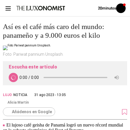
Volver
Iniciar
a
sesión
20MINUTOS.ES
Así es el café más caro del mundo:
panameño y a 9.000 euros el kilo
Foto: Pariwat pannium Unsplash.
Escucha este artículo
LUJO
NOTICIA
31 ago 2023 - 13:05
Alicia Martín
Añádenos en Google
El lujoso café geisha de Panamá logró un nuevo récord mundial