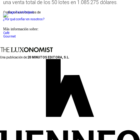
una venta total de los 50 lotes en 1.085.275 dólares.
Conforme a los criterios de
¿Por qué confiar en nosotros?
Más información sobre:
Café
Gourmet
Una publicación de:
20 MINUTOS EDITORA, S.L.