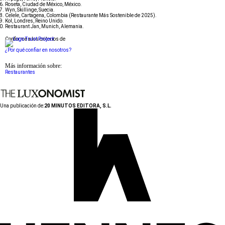
Roseta, Ciudad de México, México.
Wyn, Skillinge, Suecia.
Celele, Cartagena, Colombia (Restaurante Más Sostenible de 2025).
Kol, Londres, Reino Unido.
Restaurant Jan, Munich, Alemania.
Conforme a los criterios de
¿Por qué confiar en nosotros?
Más información sobre:
Restaurantes
Una publicación de:
20 MINUTOS EDITORA, S.L.