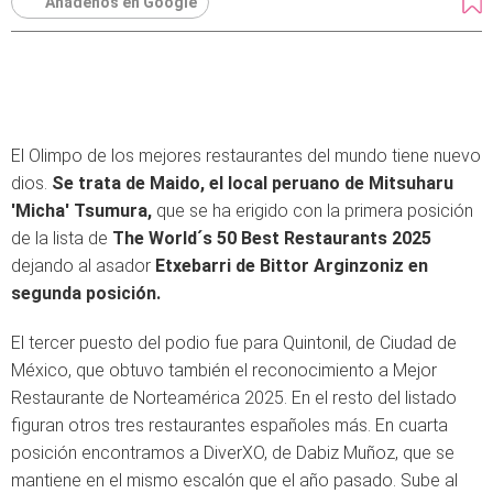
Añádenos en Google
El Olimpo de los mejores restaurantes del mundo tiene nuevo
dios.
Se trata de Maido, el local peruano de Mitsuharu
'Micha' Tsumura,
que se ha erigido con la primera posición
de la lista de
The World´s 50 Best Restaurants 2025
dejando al asador
Etxebarri de Bittor Arginzoniz en
segunda posición.
El tercer puesto del podio fue para Quintonil, de Ciudad de
México, que obtuvo también el reconocimiento a Mejor
Restaurante de Norteamérica 2025. En el resto del listado
figuran otros tres restaurantes españoles más. En cuarta
posición encontramos a DiverXO, de Dabiz Muñoz, que se
mantiene en el mismo escalón que el año pasado. Sube al