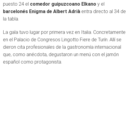
puesto 24 el
comedor guipuzcoano Elkano
y el
barcelonés Enigma de Albert Adrià
entra directo al 34 de
la tabla.
La gala tuvo lugar por primera vez en Italia. Concretamente
en el Palacio de Congresos Lingotto Fiere de Turín. Allí se
dieron cita profesionales de la gastronomía internacional
que, como anécdota, degustaron un menú con el jamón
español como protagonista.