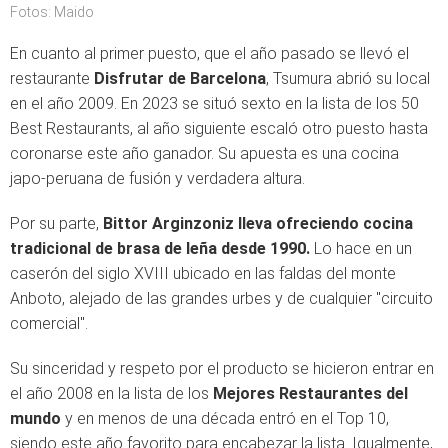
Fotos: Maido
En cuanto al primer puesto, que el año pasado se llevó el
restaurante
Disfrutar de Barcelona
, Tsumura abrió su local
en el año 2009. En 2023 se situó sexto en la lista de los 50
Best Restaurants, al año siguiente escaló otro puesto hasta
coronarse este año ganador. Su apuesta es una cocina
japo-peruana de fusión y verdadera altura.
Por su parte,
Bittor Arginzoniz lleva ofreciendo cocina
tradicional de brasa de leña desde 1990.
Lo hace en un
caserón del siglo XVIII ubicado en las faldas del monte
Anboto, alejado de las grandes urbes y de cualquier "circuito
comercial".
Su sinceridad y respeto por el producto se hicieron entrar en
el año 2008 en la lista de los
Mejores Restaurantes del
mundo
y en menos de una década entró en el Top 10,
siendo este año favorito para encabezar la lista. Igualmente,