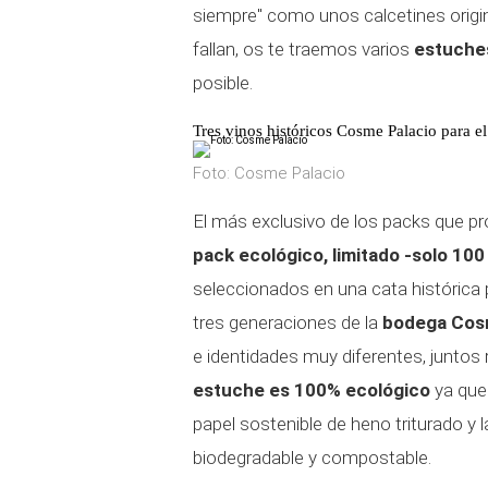
siempre" como unos calcetines origin
fallan, os te traemos varios
estuches
posible.
Tres vinos históricos Cosme Palacio para el
Foto: Cosme Palacio
El más exclusivo de los packs que p
pack ecológico, limitado -solo 100
seleccionados en una cata histórica
tres generaciones de la
bodega Cosm
e identidades muy diferentes, juntos
estuche es 100% ecológico
ya que
papel sostenible de heno triturado y la
biodegradable y compostable.