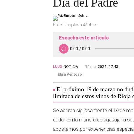
Día del Padre
Foto Unsplash @chiro
Escucha este artículo
LUJO
NOTICIA
14 mar 2024 - 17:43
Elisa Ventoso
El próximo 19 de marzo no dude
limitada de estos vinos de Rioja 
Se acerca sigilosamente el 19 de m
dudan en la manera de agasajar a s
apostamos por experiencias especiale