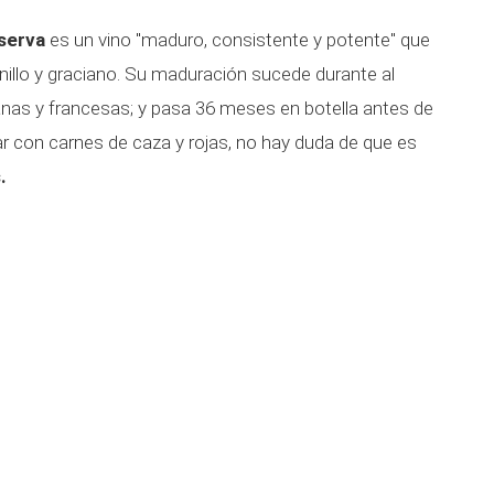
serva
es un vino "maduro, consistente y potente" que
illo y graciano. Su maduración sucede durante al
as y francesas; y pasa 36 meses en botella antes de
dar con carnes de caza y rojas, no hay duda de que es
.