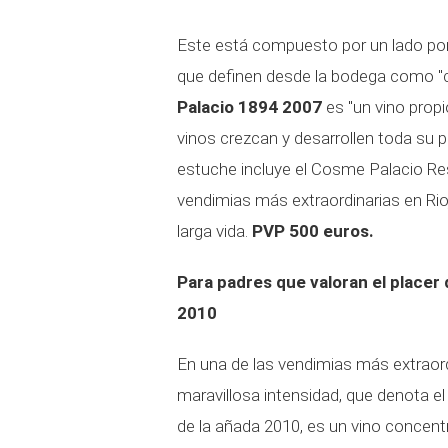
Este está compuesto por un lado po
que definen desde la bodega como "cá
Palacio 1894 2007
es "un vino prop
vinos crezcan y desarrollen toda su p
estuche incluye el Cosme Palacio Res
vendimias más extraordinarias en Rio
larga vida.
PVP 500 euros.
Para padres que valoran el placer
2010
En una de las vendimias más extraordi
maravillosa intensidad, que denota el 
de la añada 2010, es un vino concent