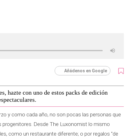
Añádenos en Google
s, hazte con uno de estos packs de edición
espectaculares.
arzo y como cada año, no son pocas las personas que
us progenitores. Desde The Luxonomist lo mismo
s, como un restaurante diferente; o por regalos "de