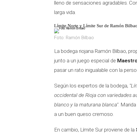
lleno de sensaciones agradables. Co
larga vida.
Límite Norte y Límite Sur de Ramón Bilba
Foto: Ramón Bilbao
La bodega riojana Ramón Bilbao, pro
junto a un juego especial de
Maestro
pasar un rato inigualable con la per
Según los expertos de la bodega,
"Lí
occidental de Rioja con variedades a
blanco y la maturana blanca"
. Marid
a un buen queso cremoso.
En cambio, Límite Sur proviene de la