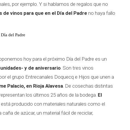
ales, por ejemplo. Y si hablamos de regalos que no
 de vinos para que en el Día del Padre
no haya fallo
 Día del Padre
roponemos hoy para el próximo Día del Padre es un
 unidades- y de aniversario
. Son tres vinos
 por el grupo Entrecanales Doquecq e Hijos que unen a
e Palacio, en Rioja Alavesa
. De cosechas distintas
 representan los últimos 25 años de la bodega.
El
 está producido con materiales naturales como el
 caña de azúcar, un material fácil de reciclar,