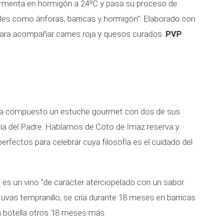
fermenta en hormigón a 24ºC y pasa su proceso de
les como ánforas, barricas y hormigón". Elaborado con
para acompañar carnes roja y quesos curados.
PVP
a compuesto un estuche gourmet con dos de sus
Día del Padre. Hablamos de Coto de Imaz reserva y
erfectos para celebrar cuya filosofía es el cuidado del
es un vino "de carácter aterciopelado con un sabor
 uvas tempranillo, se cría durante 18 meses en barricas
n botella otros 18 meses más.