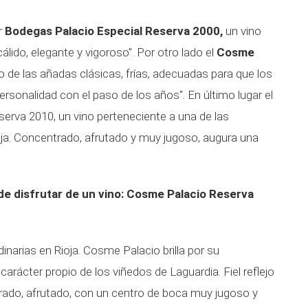
r
Bodegas Palacio Especial Reserva 2000,
un vino
lido, elegante y vigoroso". Por otro lado el
Cosme
io de las añadas clásicas, frías, adecuadas para que los
ersonalidad con el paso de los años". En último lugar el
erva 2010, un vino perteneciente a una de las
ja. Concentrado, afrutado y muy jugoso, augura una
 de disfrutar de un vino: Cosme Palacio Reserva
narias en Rioja. Cosme Palacio brilla por su
carácter propio de los viñedos de Laguardia. Fiel reflejo
rado, afrutado, con un centro de boca muy jugoso y