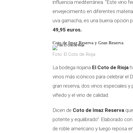
influencia mediterránea. "Este vino 
envejecimiento en diferentes materia
uva garnacha, es una buena opción 
49,95 euros.
Coto de Imaz Reserva y Gran Reserva
Foto: El Coto de Rioja
La bodega riojana
El Coto de Rioja
h
vinos más icónicos para celebrar el 
gran reserva, dos vinos especiales y p
viñedo y el vino de calidad.
Dicen de
Coto de Imaz Reserva
que 
potente y equilibrado". Elaborado con
de roble americano y luego reposa e