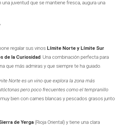
n una juventud que se mantiene fresca, augura una
o
pone regalar sus vinos
Límite Norte y Límite Sur
s de la Curiosidad
. Una combinación perfecta para
sona que más admiras y que siempre te ha guiado.
mite Norte es un vino que explora la zona más
utóctonas pero poco frecuentes como el tempranillo
a muy bien con carnes blancas y pescados grasos junto
Sierra de Yerga
(Rioja Oriental) y tiene una clara