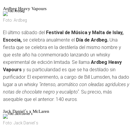
Ardbeg Heavy Vapours
Foto: Ardbeg
El último sábado del
Festival de Música y Malta de Islay,
Escocia,
se celebra anualmente el
Día de Ardbeg.
Una
fiesta que se celebra en la destilería del mismo nombre y
que este año ha conmemorado lanzando un whisky
experimental de edición limitada. Se llama
Ardbeg Heavy
Vapours
y su particularidad es que se ha destilado sin
purificador. El experimento, a cargo de Bill Lumsden, ha dado
lugar a un whisky
"intenso, aromático con oleadas agridulces y
notas de chocolate negro y eucalipto".
Su precio, más
asequible que el anterior: 140 euros.
Jack Daniel´s x McLaren
Foto: Jack Daniel´s