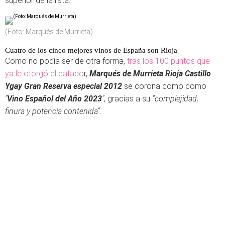
superior de la lista.
(Foto: Marqués de Murrieta)
Cuatro de los cinco mejores vinos de España son Rioja
Como no podía ser de otra forma,
tras los 100 puntos que
ya le otorgó el catado
r,
Marqués de Murrieta Rioja Castillo
Ygay Gran Reserva especial 2012
se corona como como
"
Vino Español del Año 2023
"
, gracias a su
“complejidad,
finura y potencia contenida”
.