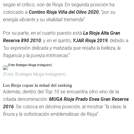
según el crítico, son de Rioja. En segunda posición ha
colocado a
Contino Rioja Viña del Olivo 2020
,
“por su
energía vibrante y su vitalidad tremenda”
.
Por su parte, en el cuarto puesto está
La Rioja Alta Gran
Reserva 890 2010
; y en el quinto,
YJAR Rioja 2019
, debido a
“su expresión delicada y matizada que resalta la belleza, la
fragancia y la pureza intrínsecas”
.
(Foto: Bodegas Muga Instagram)
Los Rioja copan la mitad del ranking
Además, dentro del
Top 10
se encuentra otro vino de la
citada denominación:
MUGA Rioja Prado Enea Gran Reserva
2016
. Se coloca en décima posición, al mostrar
“la clase, la
finura y la sofisticación emblemáticas de Rioja”
.