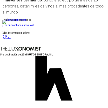
influyentes del mundo
. Junto a su equipo de más de 20
personas, catan miles de vinos al mes procedentes de todo
el mundo.
Conforme a los criterios de
¿Por qué confiar en nosotros?
Más información sobre:
Vino
Bebidas
Una publicación de:
20 MINUTOS EDITORA, S.L.