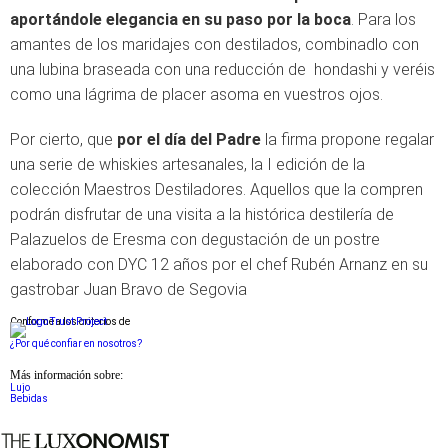
aportándole elegancia en su paso por la boca
. Para los
amantes de los maridajes con destilados, combinadlo con
una lubina braseada con una reducción de hondashi y veréis
como una lágrima de placer asoma en vuestros ojos.
Por cierto, que
por el día del Padre
la firma propone regalar
una serie de whiskies artesanales, la I edición de la
colección Maestros Destiladores. Aquellos que la compren
podrán disfrutar de una visita a la histórica destilería de
Palazuelos de Eresma con degustación de un postre
elaborado con DYC 12 años por el chef Rubén Arnanz en su
gastrobar Juan Bravo de Segovia
Conforme a los criterios de
¿Por qué confiar en nosotros?
Más información sobre:
Lujo
Bebidas