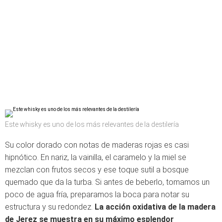
Este whisky es uno de los más relevantes de la destilería
Su color dorado con notas de maderas rojas es casi
hipnótico. En nariz, la vainilla, el caramelo y la miel se
mezclan con frutos secos y ese toque sutil a bosque
quemado que da la turba. Si antes de beberlo, tomamos un
poco de agua fría, preparamos la boca para notar su
estructura y su redondez.
La acción oxidativa de la madera
de Jerez se muestra en su máximo esplendor