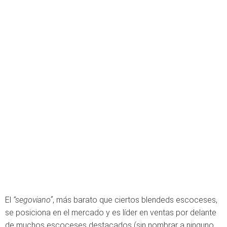
El
“segoviano”
, más barato que ciertos blendeds escoceses,
se posiciona en el mercado y es líder en ventas por delante
de muchos escoceses destacados (sin nombrar a ninguno