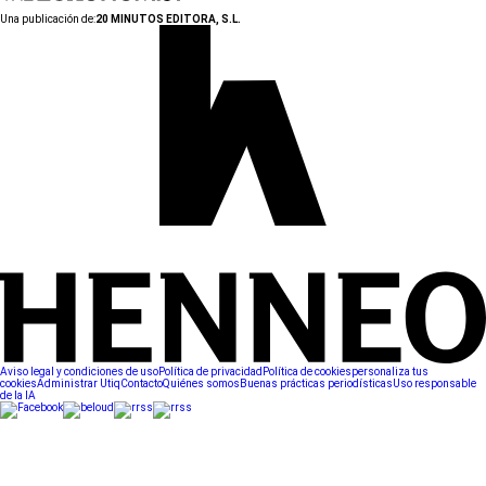
Una publicación de:
20 MINUTOS EDITORA, S.L.
Aviso legal y condiciones de uso
Política de privacidad
Política de cookies
personaliza tus
cookies
Administrar Utiq
Contacto
Quiénes somos
Buenas prácticas periodísticas
Uso responsable
de la IA