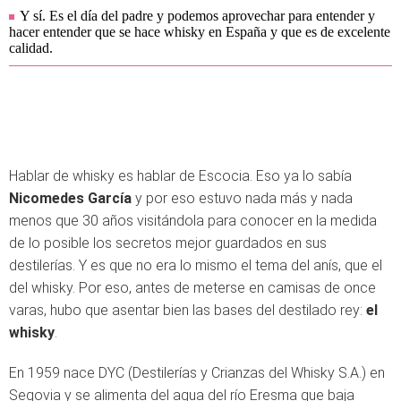
Y sí. Es el día del padre y podemos aprovechar para entender y
hacer entender que se hace whisky en España y que es de excelente
calidad.
Hablar de whisky es hablar de Escocia. Eso ya lo sabía
Nicomedes García
y por eso estuvo nada más y nada
menos que 30 años visitándola para conocer en la medida
de lo posible los secretos mejor guardados en sus
destilerías. Y es que no era lo mismo el tema del anís, que el
del whisky. Por eso, antes de meterse en camisas de once
varas, hubo que asentar bien las bases del destilado rey:
el
whisky
.
En 1959 nace DYC (Destilerías y Crianzas del Whisky S.A.) en
Segovia y se alimenta del agua del río Eresma que baja