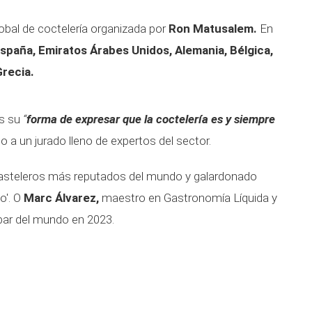
lobal de coctelería organizada por
Ron Matusalem.
En
spaña, Emiratos Árabes Unidos, Alemania, Bélgica,
Grecia.
es su
“
forma de expresar que la coctelería es y siempre
o a un jurado lleno de expertos del sector.
pasteleros más reputados del mundo y galardonado
o'. O
Marc Álvarez,
maestro en Gastronomía Líquida y
 bar del mundo en 2023.