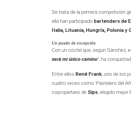
Se trata de la primera competición g
ella han participado
bartenders de E
Italia, Lituania, Hungría, Polonia y 
Un jurado de excepción
Con un cóctel que, según Sánchez, 
será mi único camino
”
, ha conquistad
Entre ellos
René Frank
, uno de los 
cuatro veces como 'Pastelero del Añ
copropietario de
Sips
, elegido mejor