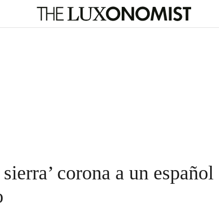
 sierra’ corona a un españo
o