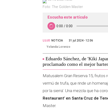
Foto: The Golden Master
Escucha este artículo
LUJO
NOTICIA
31 jul 2024 - 12:06
Yolanda Lorenzo
Eduardo Sánchez, de 'Kiki Japan
proclamado como el mejor barte
Matusalem Gran Reserva 15, frutos roj
vermú de trufa, que rinde un homenaj
por la sierra’. Una mezcla que ha co
Restaurant' en Santa Cruz de Ten
Master.