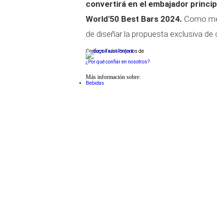
convertirá en el embajador princip
World'50 Best Bars 2024.
Como mejo
de diseñar la propuesta exclusiva de c
Conforme a los criterios de
¿Por qué confiar en nosotros?
Más información sobre:
Bebidas