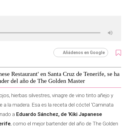
Añádenos en Google
ese Restaurant' en Santa Cruz de Tenerife, se ha
nder del año de The Golden Master
os, hierbas silvestres, vinagre de vino tinto añejo y
e a la madera. Esa es la receta del cóctel ‘Caminata
ronado a
Eduardo Sánchez, de 'Kiki Japanese
erife
, como el mejor bartender del año de The Golden