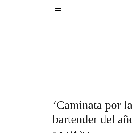
‘Caminata por la
bartender del añ