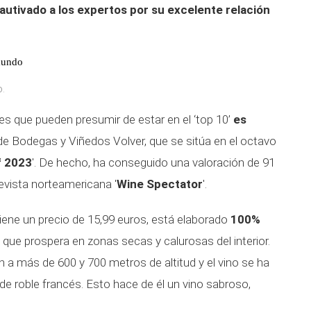
autivado a los expertos por su excelente relación
 mundo
o.
s que pueden presumir de estar en el ‘top 10’
es
 de Bodegas y Viñedos Volver, que se sitúa en el octavo
f 2023
'. De hecho, ha conseguido una valoración de 91
revista norteamericana '
Wine Spectator
'.
tiene un precio de 15,99 euros, está elaborado
100%
que prospera en zonas secas y calurosas del interior.
 a más de 600 y 700 metros de altitud y el vino se ha
de roble francés. Esto hace de él un vino sabroso,