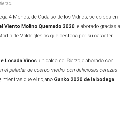
ierzo.
ega 4 Monos, de Cadalso de los Vidrios, se coloca en
el Viento Molino Quemado 2020
, elaborado gracias a
artín de Valdeiglesias que destaca por su carácter
de Losada Vinos
, un caldo del Bierzo elaborado con
en el paladar de cuerpo medio, con deliciosas cerezas
99, mientras que el riojano
Ganko 2020 de la bodega