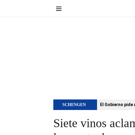
El Gobierno pide 
SCHENGEN
Siete vinos acla