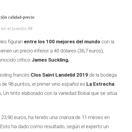
ción calidad-precio
á en el puesto 48.
oles figuran
entre los 100 mejores del mundo
con la
ienen un precio inferior a 40 dólares (36,7 euros),
onocido crítico
James Suckling.
iesling francés
Clos Saint Landelid 2019
de la bodega
 de 98 puntos, el primer vino español es
La Estrecha
e.
Un tinto elaborado con la variedad Bobal que se sitúa
 23,90 euros, ha tenido una crianza de 11 meses en
s. Esto ha dado como resultado, según el experto un