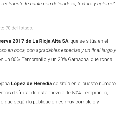
 realmente te habla con delicadeza, textura y aplomo”.
o 70 del listado.
erva 2017 de La Rioja Alta SA
, que se sitúa en el
so en boca, con agradables especias y un final largo y
on un 80% Tempranillo y un 20% Garnacha, que ronda
ojana
López de Heredia
se sitúa en el puesto número
emos disfrutar de esta mezcla de 80% Tempranillo,
o que según la publicación es muy complejo y