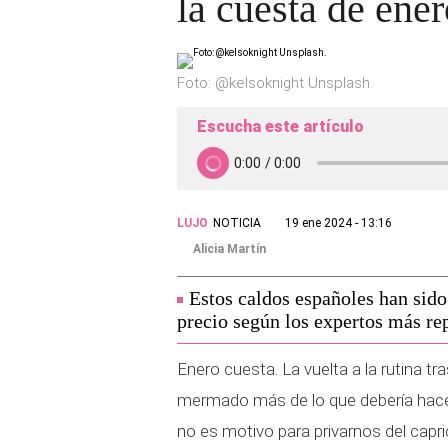
la cuesta de ene
Foto: @kelsoknight Unsplash.
Escucha este artículo
LUJO
NOTICIA
19 ene 2024 - 13:16
Alicia Martín
Estos caldos españoles han sido
precio según los expertos más rep
Enero cuesta. La vuelta a la rutina tr
mermado más de lo que debería hacen
no es motivo para privarnos del capri