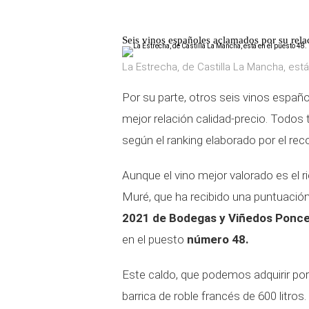
Seis vinos españoles aclamados por su rela
La Estrecha, de Castilla La Mancha, est
Por su parte, otros seis vinos españ
mejor relación calidad-precio. Todos t
según el ranking elaborado por el rec
Aunque el vino mejor valorado es el r
Muré, que ha recibido una puntuación
2021 de Bodegas y Viñedos Ponc
en el puesto
número 48.
Este caldo, que podemos adquirir por
barrica de roble francés de 600 litro