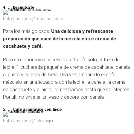
4.
Peanutcafe
Foto Unsplash @marianaibanez
Para los más golosos.
Una deliciosa y refrescante
preparación que nace de la mezcla entre crema de
cacahuete y café.
Para su elaboración necesitarás: 1 café solo, ½ taza de
leche, 1 cucharada pequeña de crema de cacahuete, canela
al gusto y cubitos de hielo. Una vez preparado el café
mézclalo en una licuadora con la leche, la canela, la crema
de cacahuete y el hielo, lo mezclamos hasta que se integren.
Por último sirve en un vaso y decora con canela.
5.
Café aromático con hielo
Foto Unsplash @talesbyjen