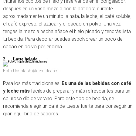
triturar los cubitos de hielo y reservarlos en el congelador,
después en un vaso mezcla con la batidora durante
aproximadamente un minuto la nata, la leche, el café soluble,
el café expreso, el azúcar y el cacao en polvo. Una vez
tengas la mezcla hecha añade el hielo picado y tendrás lista
tu bebida. Para decorar puedes espolvorear un poco de
cacao en polvo por encima.
2.
Latte
helado
Foto Unsplash @demidearest
Para los más tradicionales.
Es una de las bebidas con café
y leche más
fáciles de preparar y más refrescantes para un
caluroso día de verano. Para este tipo de bebida, se
recomienda elegir un café de tueste fuerte para conseguir un
gran equilibrio de sabores.