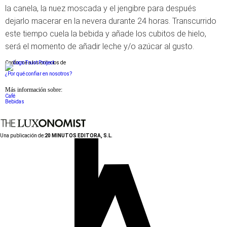
la canela, la nuez moscada y el jengibre para después
dejarlo macerar en la nevera durante 24 horas. Transcurrido
este tiempo cuela la bebida y añade los cubitos de hielo,
será el momento de añadir leche y/o azúcar al gusto.
Conforme a los criterios de
¿Por qué confiar en nosotros?
Más información sobre:
Café
Bebidas
Una publicación de:
20 MINUTOS EDITORA, S.L.