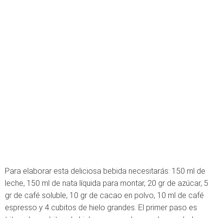
Para elaborar esta deliciosa bebida necesitarás: 150 ml de
leche, 150 ml de nata líquida para montar, 20 gr de azúcar, 5
gr de café soluble, 10 gr de cacao en polvo, 10 ml de café
espresso y 4 cubitos de hielo grandes. El primer paso es