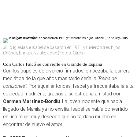
Julio Iglesias e Isabel se casaron en 1971 y tuvieron tres hijos,
Chábeli, Enrique y Julio José (Fotos: Gtres)
Con Carlos Falcó se convierte en Grande de España
Con los papeles de divorcio firmados, empezaba la carrera
mediática de la que años más tarde sería la
"Reina de
corazones".
Por aquel entonces, Isabel ya frecuentaba la alta
sociedad madrileña, gracias a su estrecha amistad con
Carmen Martínez-Bordiú
. La joven inocente que había
llegado de Manila ya no existía. Isabel se había convertido
en una mujer muy deseada que no tardaría mucho en
encontrar de nuevo el amor.