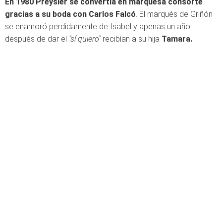
En 1980 Preysler se convertía en marquesa consorte
gracias a su boda con Carlos Falcó
. El marqués de Griñón
se enamoró perdidamente de Isabel y apenas un año
después de dar el
"sí quiero"
recibían a su hija
Tamara.