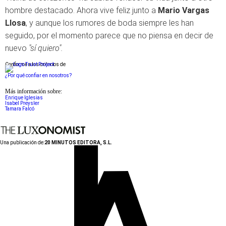
hombre destacado. Ahora vive feliz junto a
Mario Vargas
Llosa
, y aunque los rumores de boda siempre les han
seguido, por el momento parece que no piensa en decir de
nuevo
"sí quiero".
Conforme a los criterios de
¿Por qué confiar en nosotros?
Más información sobre:
Enrique Iglesias
Isabel Preysler
Tamara Falcó
Una publicación de:
20 MINUTOS EDITORA, S.L.