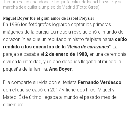
Tamara Falcó abandona el hogar familiar de Isabel Preysler y se
marcha de alquiler a un piso de Madrid (Foto: Gtres)
Miguel Boyer fue el gran amor de Isabel Preysler
En 1986 los fotógrafos lograron captar las primeras
imágenes de la pareja. La noticia revolucionó el mundo del
corazón. Y es que un reputado ministro felipista había
caído
rendido a los encantos de la
"Reina de corazones"
. La
pareja se casaba el
2 de enero de 1988,
en una ceremonia
civil en la intimidad, y un año después llegaba al mundo la
pequeña de la familia,
Ana Boyer.
Ella comparte su vida con el tenista
Fernando Verdasco
con el que se casó en 2017 y tiene dos hijos, Miguel y
Mateo. Éste último llegaba al mundo el pasado mes de
diciembre.