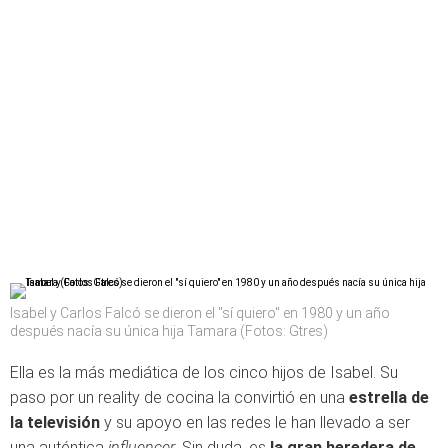
Isabel y Carlos Falcó se dieron el "sí quiero" en 1980 y un año
después nacía su única hija Tamara (Fotos: Gtres)
Ella es la más mediática de los cinco hijos de Isabel. Su
paso por un reality de cocina la convirtió en una
estrella de
la televisión
y su apoyo en las redes le han llevado a ser
una auténtica
influencer.
Sin duda, es
la gran heredera de