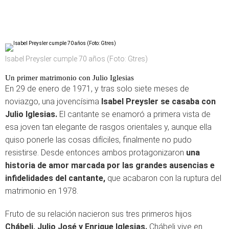
Isabel Preysler cumple 70 años (Foto: Gtres)
Un primer matrimonio con Julio Iglesias
En 29 de enero de 1971, y tras solo siete meses de
noviazgo, una jovencísima
Isabel Preysler se casaba con
Julio Iglesias.
El cantante se enamoró a primera vista de
esa joven tan elegante de rasgos orientales y, aunque ella
quiso ponerle las cosas difíciles, finalmente no pudo
resistirse. Desde entonces ambos protagonizaron
una
historia de amor marcada por las grandes ausencias e
infidelidades del cantante,
que acabaron con la ruptura del
matrimonio en 1978.
Fruto de su relación nacieron sus tres primeros hijos
Chábeli, Julio José y Enrique Iglesias.
Chábeli vive en