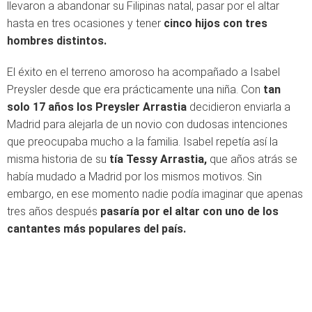
llevaron a abandonar su Filipinas natal, pasar por el altar
hasta en tres ocasiones y tener
cinco hijos con tres
hombres distintos.
El éxito en el terreno amoroso ha acompañado a Isabel
Preysler desde que era prácticamente una niña. Con
tan
solo 17 años los Preysler Arrastia
decidieron enviarla a
Madrid para alejarla de un novio con dudosas intenciones
que preocupaba mucho a la familia. Isabel repetía así la
misma historia de su
tía Tessy Arrastia,
que años atrás se
había mudado a Madrid por los mismos motivos. Sin
embargo, en ese momento nadie podía imaginar que apenas
tres años después
pasaría por el altar con uno de los
cantantes más populares del país.