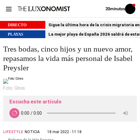
Volver
Iniciar
a
sesión
20MINUTOS.ES
DIRECTO
Sigue la última hora de la crisis migratoria e
PLAYAS
La mejor playa de España 2026 saldrá de estas
Tres bodas, cinco hijos y un nuevo amor,
repasamos la vida más personal de Isabel
Preysler
Foto: Gtres
Escucha este artículo
LIFESTYLE
NOTICIA
18 mar 2022 - 11:18