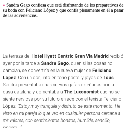
Sandra Gago confiesa que está disfrutando de los preparativos de
su boda con Feliciano López y que confía plenamente en él a pesar
de las advertencias.
La terraza del
Hotel Hyatt Centric Gran Via Madrid
recibió
ayer por la tarde a
Sandra Gago
, quien si las cosas no
cambian, se convertiría en la nueva mujer de
Feliciano
López
. Con un conjunto en tono pastel y joyas de
Tous
,
Sandra presentaba unas nuevas gafas diseñadas por la
casa catalana y comentaba a
The Luxonomist
que no se
siente nerviosa por su futuro enlace con el tenista Feliciano
López.
"Estoy muy tranquila y disfruto de este momento. He
visto en mi pareja lo que veo en cualquier persona cercana a
mí: valores, con sentimientos bonitos, humilde, sencillo,
sincero...".