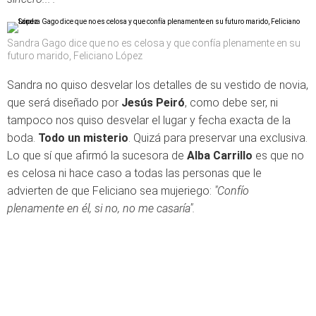
Sandra Gago dice que no es celosa y que confía plenamente en su
futuro marido, Feliciano López
Sandra no quiso desvelar los detalles de su vestido de novia,
que será diseñado por
Jesús Peiró
, como debe ser, ni
tampoco nos quiso desvelar el lugar y fecha exacta de la
boda.
Todo un misterio
. Quizá para preservar una exclusiva.
Lo que sí que afirmó la sucesora de
Alba Carrillo
es que no
es celosa ni hace caso a todas las personas que le
advierten de que Feliciano sea mujeriego:
"Confío
plenamente en él, si no, no me casaría".