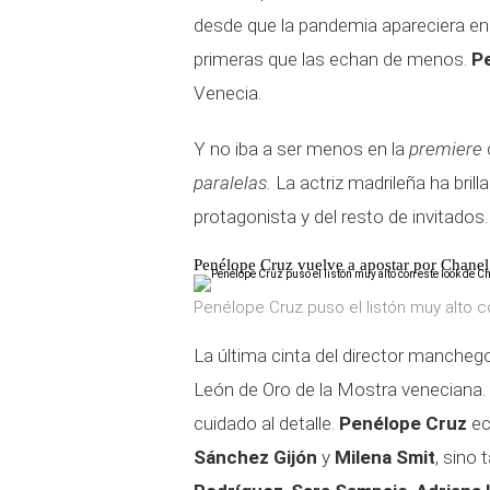
desde que la pandemia apareciera en n
primeras que las echan de menos.
P
Venecia.
Y no iba a ser menos en la
premiere
paralelas.
La actriz madrileña ha bril
protagonista y del resto de invitados.
Penélope Cruz vuelve a apostar por Chanel
Penélope Cruz puso el listón muy alto c
La última cinta del director manchego
León de Oro de la Mostra veneciana. 
cuidado al detalle.
Penélope Cruz
ec
Sánchez Gijón
y
Milena Smit
, sino