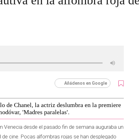
utiva en la alfombra roja de
Añádenos en Google
o de Chanel, la actriz deslumbra en la premiere
modóvar, 'Madres paralelas'.
en Venecia desde el pasado fin de semana auguraba un
val de cine. Pocas alfombras rojas se han desplegado