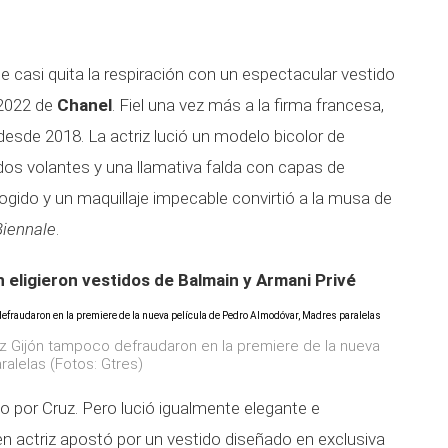
e casi quita la respiración con un espectacular vestido
-2022 de
Chanel
. Fiel una vez más a la firma francesa,
desde 2018. La actriz lució un modelo bicolor de
dos volantes y una llamativa falda con capas de
ogido y un maquillaje impecable convirtió a la musa de
Biennale
.
 eligieron vestidos de Balmain y Armani Privé
ez Gijón tampoco defraudaron en la premiere de la nueva
alelas (Fotos: Gtres)
o por Cruz. Pero lució igualmente elegante e
ven actriz apostó por un vestido diseñado en exclusiva