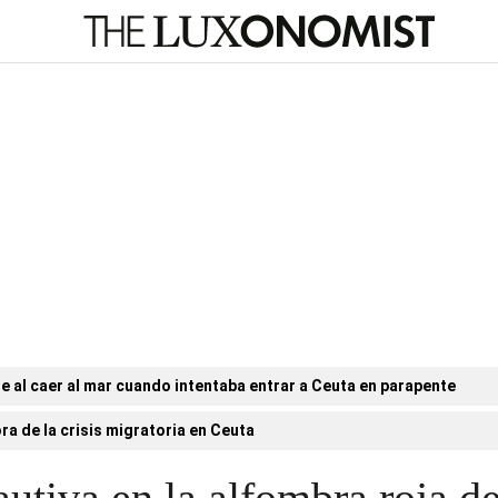
e al caer al mar cuando intentaba entrar a Ceuta en parapente
ora de la crisis migratoria en Ceuta