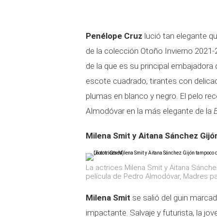
Penélope Cruz
lució tan elegante qu
de la colección Otoño Invierno 2021
de la que es su principal embajadora 
escote cuadrado, tirantes con delica
plumas en blanco y negro. El pelo rec
Almodóvar en la más elegante de la
Milena Smit y Aitana Sánchez Gijón
La actrices Milena Smit y Aitana Sánch
película de Pedro Almodóvar, Madres par
Milena Smit
se salió del guin marcad
impactante. Salvaje y futurista, la jo