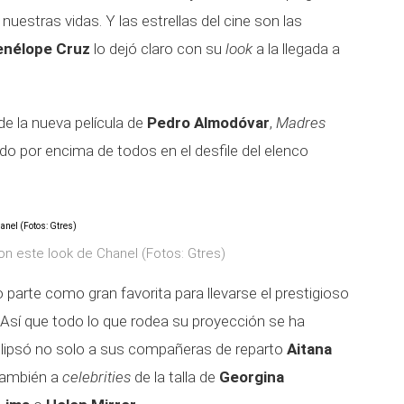
uestras vidas. Y las estrellas del cine son las
enélope Cruz
lo dejó claro con su
look
a la llegada a
de la nueva película de
Pedro Almodóvar
,
Madres
lado por encima de todos en el desfile del elenco
on este look de Chanel (Fotos: Gtres)
 parte como gran favorita para llevarse el prestigioso
Así que todo lo que rodea su proyección se ha
lipsó no solo a sus compañeras de reparto
Aitana
 también a
celebrities
de la talla de
Georgina