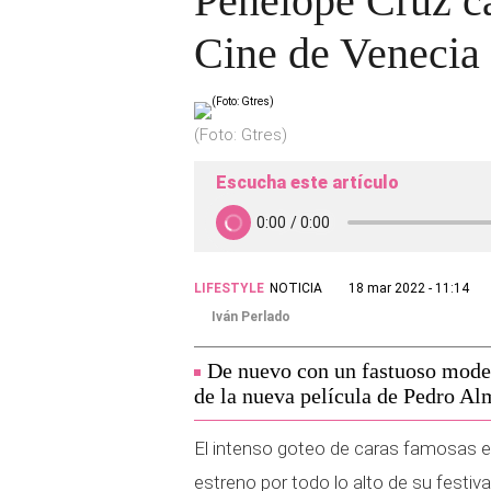
Penélope Cruz ca
Cine de Venecia
(Foto: Gtres)
Escucha este artículo
LIFESTYLE
NOTICIA
18 mar 2022 - 11:14
Iván Perlado
De nuevo con un fastuoso model
de la nueva película de Pedro Al
El intenso goteo de caras famosas 
estreno por todo lo alto de su festi