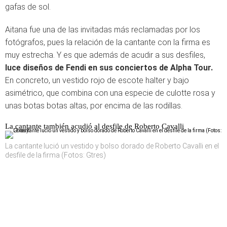
gafas de sol.
Aitana fue una de las invitadas más reclamadas por los
fotógrafos, pues la relación de la cantante con la firma es
muy estrecha. Y es que además de acudir a sus desfiles,
luce diseños de Fendi en sus conciertos de Alpha Tour.
En concreto, un vestido rojo de escote halter y bajo
asimétrico, que combina con una especie de culotte rosa y
unas botas botas altas, por encima de las rodillas.
La cantante también acudió al desfile de Roberto Cavalli
La cantante lució un vestido y bolso dorado de Roberto Cavalli en el
desfile de la firma (Fotos: Gtres)