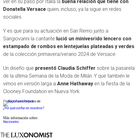
ver en su paso por Italia la
buena relación que tiene con
Donatella Versace
quien, incluso, ya la sigue en redes
sociales.
Y es que para su actuación en San Remo junto a
Sangiovanni la cantante
lució un minivesrido lencero con
estampado de rombos en lentejuelas plateadas y verdes
de la colección primavera/verano 2024 de Versace.
Un diseño que
presentó Claudia Schiffer
sobre la pasarela
de la última Semana de la Moda de Milán. Y que también le
vimos en versión larga a
Anne Hathaway
en la fiesta de la
Clooney Foundation en Nueva York.
Conforme a los criterios de
¿Por qué confiar en nosotros?
Más información sobre:
Nacionales