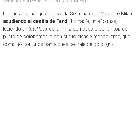
Semana de la Moda de Milán (Fotos: Gtres)
La cantante inauguraba ayer la Semana de la Moda de Milán
acudiendo al desfile de Fendi.
Lo hacía, un año más,
luciendo un
total look
de la firma compuesto por un top de
punto de color amarillo con cuello cisne y manga larga, que
combinó con unos pantalones de traje de color gris.