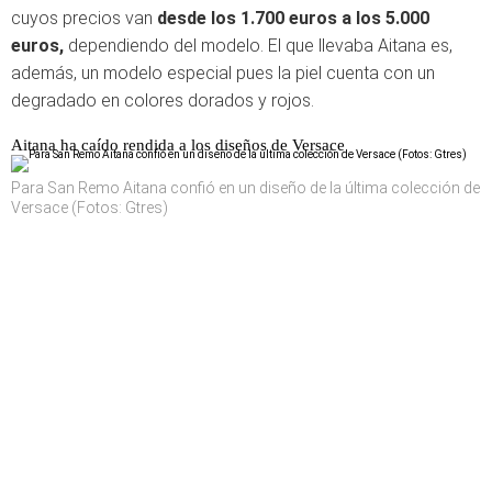
cuyos precios van
desde los 1.700 euros a los 5.000
euros,
dependiendo del modelo. El que llevaba Aitana es,
además, un modelo especial pues la piel cuenta con un
degradado en colores dorados y rojos.
Aitana ha caído rendida a los diseños de Versace
Para San Remo Aitana confió en un diseño de la última colección de
Versace (Fotos: Gtres)