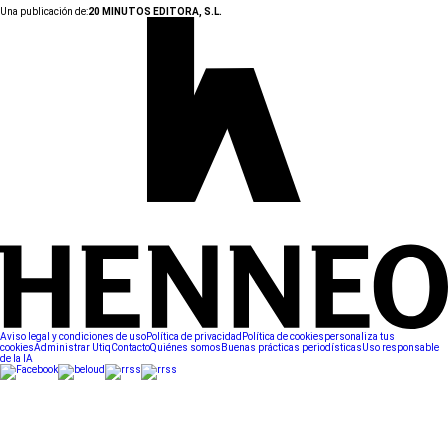
Una publicación de:
20 MINUTOS EDITORA, S.L.
Aviso legal y condiciones de uso
Política de privacidad
Política de cookies
personaliza tus
cookies
Administrar Utiq
Contacto
Quiénes somos
Buenas prácticas periodísticas
Uso responsable
de la IA