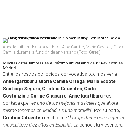
Anne Igartiburu, Natalia Verbeke, Alba Carrillo, María Castro y Gloria
Camila durante la función de aniversario (Foto: Gtres)
Muchas caras famosas en el décimo aniversario de
El Rey León
en
Madrid
Entre los rostros conocidos convocados pudimos ver a
Anne Igartiburu
,
Gloria Camila Ortega
,
María Escoté
,
Santiago Segura
,
Cristina Cifuentes
,
Carlo
Costanzia
o
Carme Chaparro
.
Anne Igartiburu
nos
contaba que "
es uno de los mejores musicales que ahora
mismo tenemos en Madrid. Es una maravilla".
Por su parte,
Cristina Cifuentes
resaltó que "
lo importante que es que un
musical lleve diez años en España".
La periodista y escritora