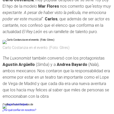
El hijo de la modelo
Mar Flores
nos comento que
"estoy muy
expectante. A pesar de haber visto la película, me emociona
poder ver este musical".
Carlos
, que además de ser actor es
cantante, nos confesó que el elenco que conforma en la
actualidad
El Rey León
es un ramillete de talento puro.
Carlo Costanzia en el evento. (Foto: Gtres)
The Luxonomist
también conversó con los protagonistas
Agustín Argüello
(
Simba
) y a
Andrea Bayardo
(
Nala
),
ambos mexicanos. Nos contaron que la responsabilidad era
enorme por estar en un teatro tan importante como el Lope
de Vega de Madrid y que cada día era una nueva aventura
que los hacía muy felices al saber que miles de personas se
emocionaban con la obra.
Conforme a los criterios de
¿Por qué confiar en nosotros?