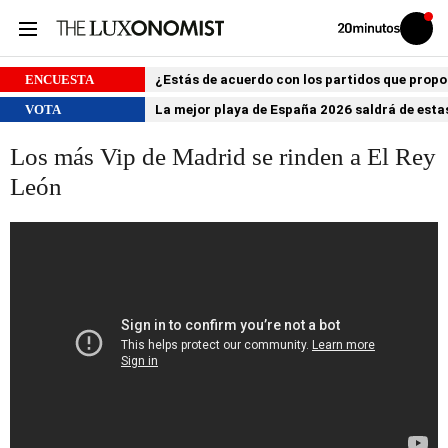
Volver
Iniciar
a
sesión
20MINUTOS.ES
ENCUESTA
¿Estás de acuerdo con los partidos que prop
VOTA
La mejor playa de España 2026 saldrá de estas
Los más Vip de Madrid se rinden a El Rey
León