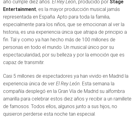
año cumple diez años.
El Rey León
, producido por
Stage
Entertainment
, es la mayor producción musical jamás
representada en España. Apto para toda la familia,
especialmente para los niños, que se emocionan al ver la
historia, es una experiencia única que atrapa de principio a
fin. Tal y como ya han hecho más de 100 millones de
personas en todo el mundo. Un musical único por su
espectacularidad, por su belleza y por la emoción que es
capaz de transmitir.
Casi 5 millones de espectadores ya han vivido en Madrid la
experiencia única de ver
El Rey León
. Esta semana la
compañía desplegó en la Gran Vía de Madrid su alfombra
amarilla para celebrar estos diez años y recibir a un ramillete
de famosos. Todos ellos, algunos junto a sus hijos, no
quisieron perderse esta noche tan especial.