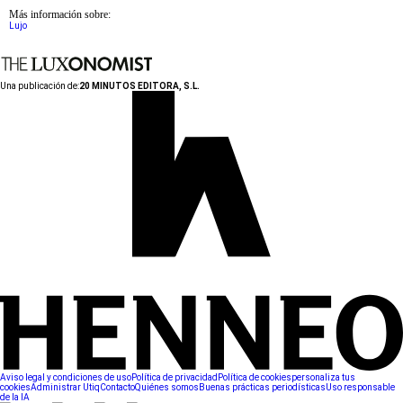
Más información sobre:
Lujo
Una publicación de:
20 MINUTOS EDITORA, S.L.
Aviso legal y condiciones de uso
Política de privacidad
Política de cookies
personaliza tus
cookies
Administrar Utiq
Contacto
Quiénes somos
Buenas prácticas periodísticas
Uso responsable
de la IA