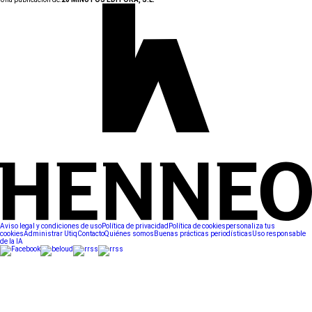
Aviso legal y condiciones de uso
Política de privacidad
Política de cookies
personaliza tus
cookies
Administrar Utiq
Contacto
Quiénes somos
Buenas prácticas periodísticas
Uso responsable
de la IA