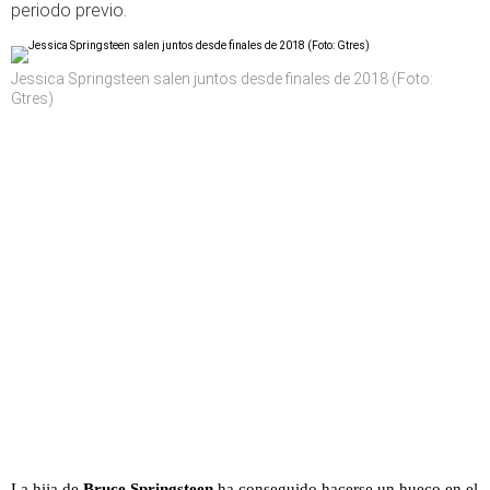
periodo previo.
Jessica Springsteen salen juntos desde finales de 2018 (Foto:
Gtres)
La hija de
Bruce Springsteen
ha conseguido hacerse un hueco en el