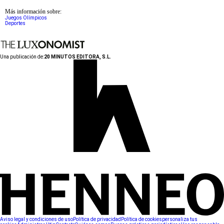
Más información sobre:
Juegos Olímpicos
Deportes
Una publicación de:
20 MINUTOS EDITORA, S.L.
Aviso legal y condiciones de uso
Política de privacidad
Política de cookies
personaliza tus