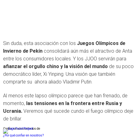
Sin duda, esta asociación con los
Juegos Olímpicos de
Invierno de Pekín
consolidará aún más el atractivo de Anta
entre los consumidores locales. Y los JJOO servirán para
afianzar el orgullo chino y la visión del mundo
de su poco
democrático líder, Xi Yinping. Una visión que también
comprarte su ahora aliado Vladimir Putin.
Al menos este lapso olímpico parece que han frenado, de
momento,
las tensiones en la frontera entre Rusia y
Ucrania.
Veremos qué sucede cundo el fuego olímpico deje
de brillar.
Conforme a los criterios de
¿Por qué confiar en nosotros?