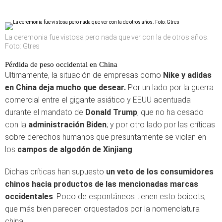
La ceremonia fue vistosa pero nada que ver con la de otros años.
Foto: Gtres
Pérdida de peso occidental en China
Ultimamente, la situación de empresas como
Nike y adidas
en China deja mucho que desear.
Por un lado por la guerra
comercial entre el gigante asiático y EEUU acentuada
durante el mandato de
Donald Trump
, que no ha cesado
con la
administración Biden
; y por otro lado por las críticas
sobre derechos humanos que presuntamente se violan en
los
campos de algodón de Xinjiang
.
Dichas críticas han supuesto
un veto de los consumidores
chinos hacia productos de las mencionadas marcas
occidentales
. Poco de espontáneos tienen esto boicots,
que más bien parecen orquestados por la nomenclatura
china.