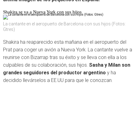
Shakira se va a Nueva York con sus hijos
La cantante en el aeropuerto de Barcelona con sus hijos (Fotos:
Gtres)
Shakira ha reaparecido esta mañana en el aeropuerto del
Prat para coger un avión a Nueva York. La cantante vuelve a
reunirse con Bizarrap tras su éxito y se lleva con ella a los
culpables de su colaboración, sus hijos.
Sasha y Milan son
grandes seguidores del productor argentino
y ha
decidido llevárselos a EE.UU para que le conozcan.