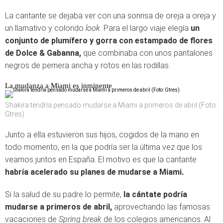
La cantante se dejaba ver con una sonrisa de oreja a oreja y
un llamativo y colorido
look
. Para el largo viaje elegía
un
conjunto de plumífero y gorra con estampado de flores
de Dolce & Gabanna,
que combinaba con unos pantalones
negros de pernera ancha y rotos en las rodillas.
La mudanza a Miami es inminente
Shakira tendría pensado mudarse a Miami a primeros de abril (Foto:
Gtres)
Junto a ella estuvieron sus hijos, cogidos de la mano en
todo momento, en la que podría ser la última vez que los
veamos juntos en España. El motivo es que la cantante
habría acelerado su planes de mudarse a Miami.
Si la salud de su padre lo permite,
la cántate podría
mudarse a primeros de abril,
aprovechando las famosas
vacaciones de
Spring break
de los colegios americanos. Al