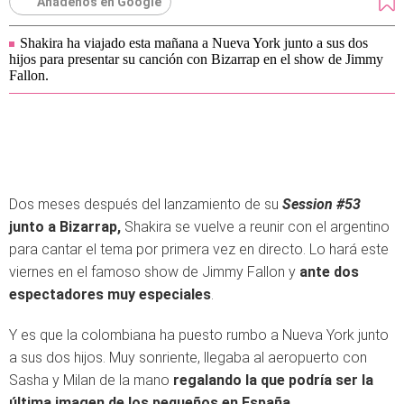
Añádenos en Google
Shakira ha viajado esta mañana a Nueva York junto a sus dos
hijos para presentar su canción con Bizarrap en el show de Jimmy
Fallon.
Dos meses después del lanzamiento de su
Session #53
junto a Bizarrap,
Shakira se vuelve a reunir con el argentino
para cantar el tema por primera vez en directo. Lo hará este
viernes en el famoso show de Jimmy Fallon y
ante dos
espectadores muy especiales
.
Y es que la colombiana ha puesto rumbo a Nueva York junto
a sus dos hijos. Muy sonriente, llegaba al aeropuerto con
Sasha y Milan de la mano
regalando la que podría ser la
última imagen de los pequeños en España.