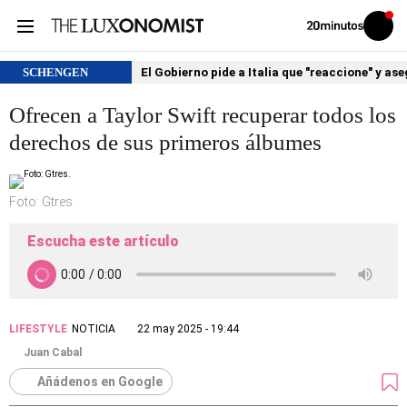
Volver
Iniciar
a
sesión
20MINUTOS.ES
SCHENGEN
El Gobierno pide a Italia que "reaccione" y as
Ofrecen a Taylor Swift recuperar todos los
derechos de sus primeros álbumes
Foto: Gtres.
Escucha este artículo
LIFESTYLE
NOTICIA
22 may 2025 - 19:44
Juan Cabal
Añádenos en Google