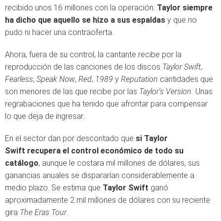
recibido unos 16 millones con la operación.
Taylor siempre
ha dicho que aquello se hizo a sus espaldas
y que no
pudo ni hacer una contraoferta.
Ahora, fuera de su control, la cantante recibe por la
reproducción de las canciones de los discos
Taylor Swift
,
Fearless
,
Speak Now
,
Red
,
1989
y
Reputation
cantidades que
son menores de las que recibe por las
Taylor's Version.
Unas
regrabaciones que ha tenido que afrontar para compensar
lo que deja de ingresar.
En el sector dan por descontado que
si Taylor
Swift recupera el control económico de todo su
catálogo
, aunque le costara mil millones de dólares, sus
ganancias anuales se dispararían considerablemente a
medio plazo. Se estima que
Taylor Swift
ganó
aproximadamente 2 mil millones de dólares con su reciente
gira
The Eras Tour
.