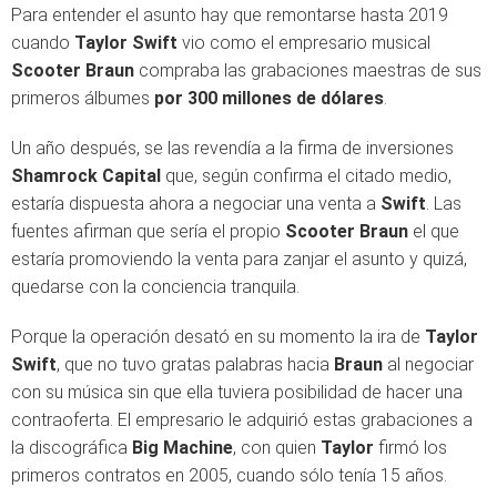
Para entender el asunto hay que remontarse hasta 2019
cuando
Taylor Swift
vio como el empresario musical
Scooter Braun
compraba las grabaciones maestras de sus
primeros álbumes
por 300 millones de dólares
.
Un año después, se las revendía a la firma de inversiones
Shamrock Capital
que, según confirma el citado medio,
estaría dispuesta ahora a negociar una venta a
Swift
. Las
fuentes afirman que sería el propio
Scooter Braun
el que
estaría promoviendo la venta para zanjar el asunto y quizá,
quedarse con la conciencia tranquila.
Porque la operación desató en su momento la ira de
Taylor
Swift
, que no tuvo gratas palabras hacia
Braun
al negociar
con su música sin que ella tuviera posibilidad de hacer una
contraoferta. El empresario le adquirió estas grabaciones a
la discográfica
Big Machine
, con quien
Taylor
firmó los
primeros contratos en 2005, cuando sólo tenía 15 años.