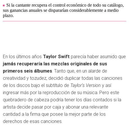
Si la cantante recupera el control económico de todo su catálogo,
sus ganancias anuales se dispararían considerablemente a medio
plazo.
En los últimos años
Taylor Swift
parecía haber asumido que
jamás recuperaría las mezclas originales de sus
primeros seis álbumes
. Tanto que, en un alarde de
creatividad y tozudez, decidió duplicar todas las canciones
de los discos bajo el subtítulo de
Taylor's Version
y así
ingresar más por la reproducción de su música. Pero este
quebradero de cabeza podría tener los días contados si la
artista decide pasar por caja y abonar una relevante
cantidad a la firma que posee la mejor parte de los
derechos de esas canciones.