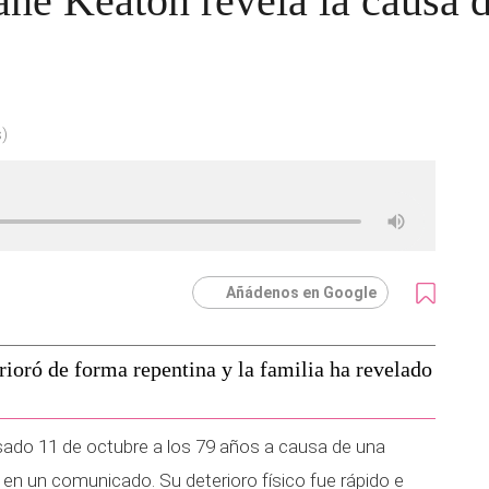
ane Keaton revela la causa 
s)
Añádenos en Google
erioró de forma repentina y la familia ha revelado
asado 11 de octubre a los 79 años a causa de una
en un comunicado. Su deterioro físico fue rápido e