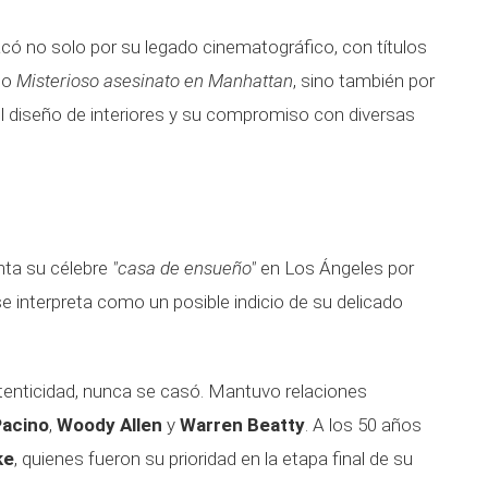
có no solo por su legado cinematográfico, con títulos
o
Misterioso asesinato en Manhattan
, sino también por
 el diseño de interiores y su compromiso con diversas
enta su célebre
"casa de ensueño"
en Los Ángeles por
se interpreta como un posible indicio de su delicado
tenticidad, nunca se casó. Mantuvo relaciones
Pacino
,
Woody Allen
y
Warren Beatty
. A los 50 años
ke
, quienes fueron su prioridad en la etapa final de su