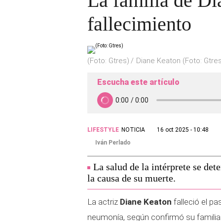
La familia de Di
fallecimiento
(Foto: Gtres)
Diane Keaton (Foto: Gtre
Escucha este artículo
LIFESTYLE
NOTICIA
16 oct 2025 - 10:48
Iván Perlado
La salud de la intérprete se det
la causa de su muerte.
La actriz
Diane Keaton
falleció el p
neumonía, según confirmó su familia 