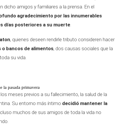
 dicho amigos y familiares a la prensa. En el
ofundo agradecimiento por las innumerables
os días posteriores a su muerte
.
aton
, quienes deseen rendirle tributo consideren hacer
s o bancos de alimentos
, dos causas sociales que la
toda su vida.
de la pasada primavera
s meses previos a su fallecimiento, la salud de la
entina. Su entorno más íntimo
decidió mantener la
Incluso muchos de sus amigos de toda la vida no
ndo.