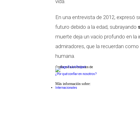
vida.
En una entrevista de 2012, expresó 
futuro debido a la edad, subrayando
muerte deja un vacío profundo en la i
admiradores, que la recuerdan como u
humana.
Conforme a los criterios de
¿Por qué confiar en nosotros?
Más información sobre:
Internacionales