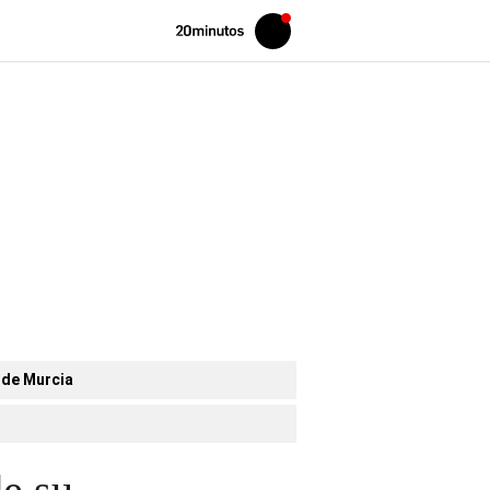
Volver
Iniciar
a
sesión
20MINUTOS.ES
 de Murcia