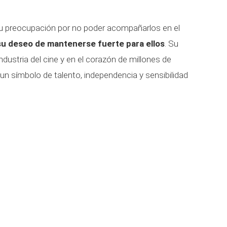
su preocupación por no poder acompañarlos en el
su deseo de mantenerse fuerte para ellos
. Su
ndustria del cine y en el corazón de millones de
n símbolo de talento, independencia y sensibilidad