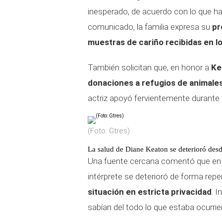
inesperado, de acuerdo con lo que han
comunicado, la familia expresa su
pr
muestras de cariño recibidas en l
También solicitan que, en honor a
Ke
donaciones a refugios de animale
actriz apoyó fervientemente durante 
(Foto: Gtres)
La salud de Diane Keaton se deterioró des
Una fuente cercana comentó que en lo
intérprete se deterioró de forma rep
situación en estricta privacidad
. 
sabían del todo lo que estaba ocurrie