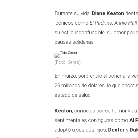
Durante su vida,
Diane Keaton
desta
icónicos como
El Padrino
,
Annie Hall
su estilo inconfundible, su amor por
causas solidarias.
(Foto: Gtres)
En marzo, sorprendió al poner a la v
29 millones de dólares, lo que ahora 
estado de salud.
Keaton
, conocida por su humor y au
sentimentales con figuras como
Al 
adoptó a sus dos hijos,
Dexter
y
Du