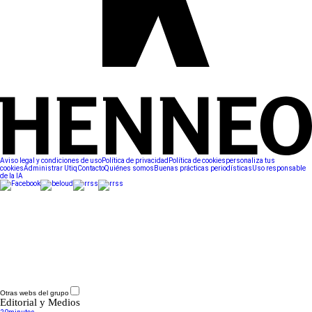
Aviso legal y condiciones de uso
Política de privacidad
Política de cookies
personaliza tus
cookies
Administrar Utiq
Contacto
Quiénes somos
Buenas prácticas periodísticas
Uso responsable
de la IA
Otras webs del grupo
Editorial y Medios