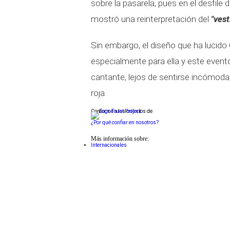
sobre la pasarela, pues en el desfile
mostró una reinterpretación del
"vest
Sin embargo, el diseño que ha lucid
especialmente para ella y este event
cantante, lejos de sentirse incómoda
roja.
Conforme a los criterios de
¿Por qué confiar en nosotros?
Más información sobre:
Internacionales