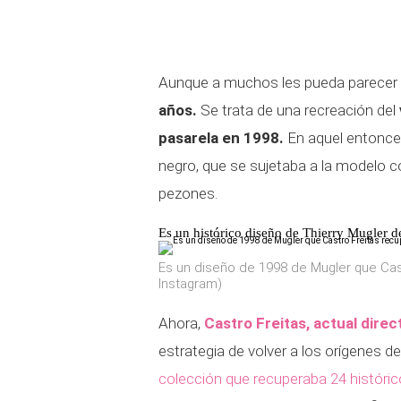
Aunque a muchos les pueda parecer 
años.
Se trata de una recreación del
pasarela en 1998.
En aquel entonces
negro, que se sujetaba a la modelo c
pezones.
Es un histórico diseño de Thierry Mugler 
Es un diseño de 1998 de Mugler que Cas
Instagram)
Ahora,
Castro Freitas, actual direc
estrategia de volver a los orígenes 
colección que recuperaba 24 históric