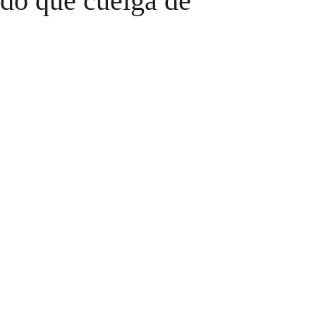
do que cuelga de