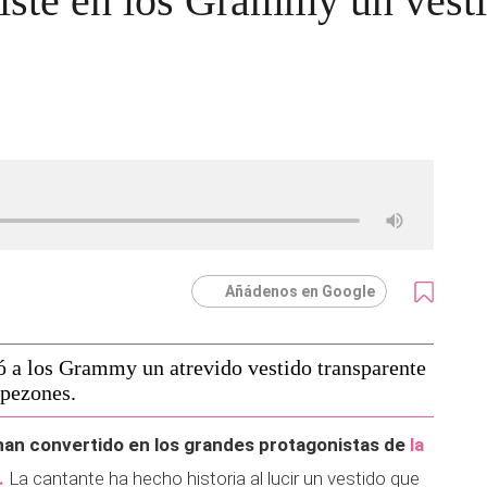
iste en los Grammy un vesti
Añádenos en Google
ó a los Grammy un atrevido vestido transparente
 pezones.
an convertido en los grandes protagonistas de
la
.
La cantante ha hecho historia al lucir un vestido que