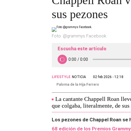
Chappell Roan v
sus pezones
Foto: @grammys Facebook.
Escucha este artículo
LIFESTYLE
NOTICIA
02 feb 2026 - 12:18
Paloma de la Hija Ferrero
La cantante Chappell Roan llev
que colgaba, literalmente, de sus
Los pezones de Chappel Roan se h
68 edición de los Premios Grammy