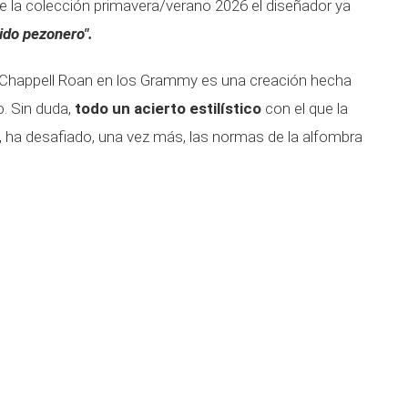
 de la colección primavera/verano 2026 el diseñador ya
ido pezonero".
o Chappell Roan en los Grammy es una creación hecha
o. Sin duda,
todo un acierto estilístico
con el que la
, ha desafiado, una vez más, las normas de la alfombra