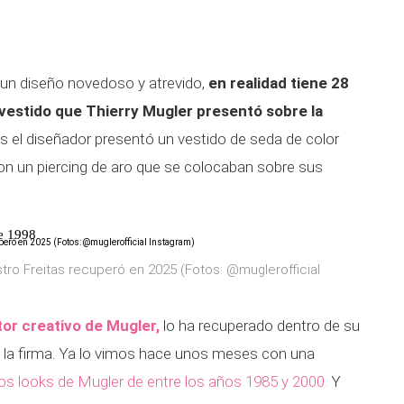
un diseño novedoso y atrevido,
en realidad tiene 28
vestido que Thierry Mugler presentó sobre la
 el diseñador presentó un vestido de seda de color
on un piercing de aro que se colocaban sobre sus
de 1998
tro Freitas recuperó en 2025 (Fotos: @muglerofficial
tor creativo de Mugler,
lo ha recuperado dentro de su
de la firma. Ya lo vimos hace unos meses con una
os looks de Mugler de entre los años 1985 y 2000.
Y