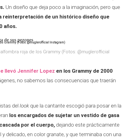
s.
Un diseño que deja poco a la imaginación, pero que
a reinterpretación de un histórico diseño que
0 años.
ga de sus pezones
 alfombra roja de los Grammy (Fotos: @muglerofficial
e llevó Jennifer Lopez
en los Grammy de 2000
ágenes, no sabemos las consecuencias que traerán
istas del
look
que la cantante escogió para posar en la
eran
los encargados de sujetar un vestido de gasa
cascada por el cuerpo,
dejando este prácticamente
il y delicado, en color granate, y que terminaba con una