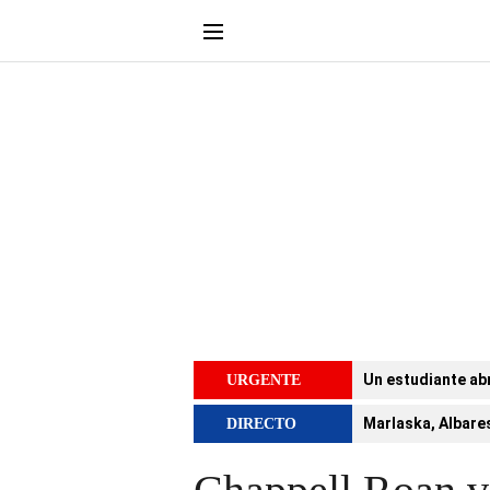
Un estudiante abr
URGENTE
Marlaska, Albares
DIRECTO