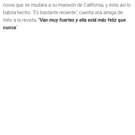
novia que se mudara a su mansión de California, y ésta así lo
habría hecho.
"Es bastante reciente",
cuenta una amiga de
Inés a la revista.
"Van muy fuertes y ella está más feliz que
nunca
".