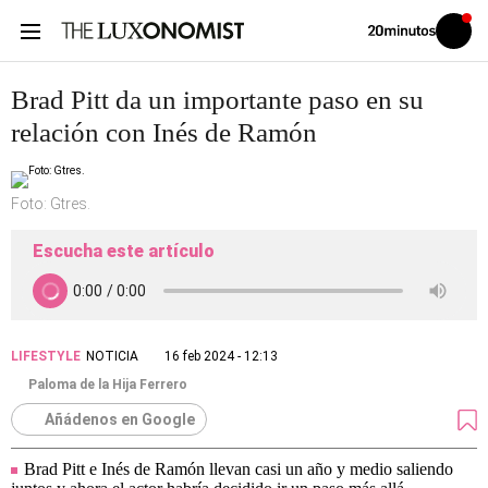
Volver
Iniciar
a
sesión
20MINUTOS.ES
Brad Pitt da un importante paso en su
relación con Inés de Ramón
Foto: Gtres.
Escucha este artículo
LIFESTYLE
NOTICIA
16 feb 2024 - 12:13
Paloma de la Hija Ferrero
Añádenos en Google
Brad Pitt e Inés de Ramón llevan casi un año y medio saliendo