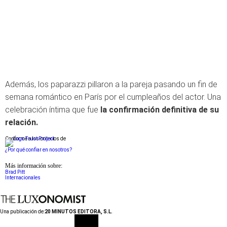
Además, los paparazzi pillaron a la pareja pasando un fin de
semana romántico en París por el cumpleaños del actor. Una
celebración íntima que fue
la confirmación definitiva de su
relación.
Conforme a los criterios de
¿Por qué confiar en nosotros?
Más información sobre:
Brad Pitt
Internacionales
Una publicación de:
20 MINUTOS EDITORA, S.L.