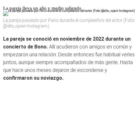
La pareja lleva un año y medio saliendo
La pareja paseado por Paris durante el cumpleaños del actor (Foto:
@elle_spain Instagram)
La pareja se conoció en noviembre de 2022 durante un
concierto de Bono.
Allí acudieron con amigos en común y
empezaron una relación. Desde entonces fue habitual verles
juntos, aunque siempre acompañados de más gente. Hasta
que hace unos meses dejaron de esconderse y
confirmaron su noviazgo.