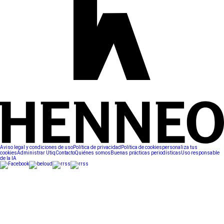
Aviso legal y condiciones de uso
Política de privacidad
Política de cookies
personaliza tus
cookies
Administrar Utiq
Contacto
Quiénes somos
Buenas prácticas periodísticas
Uso responsable
de la IA