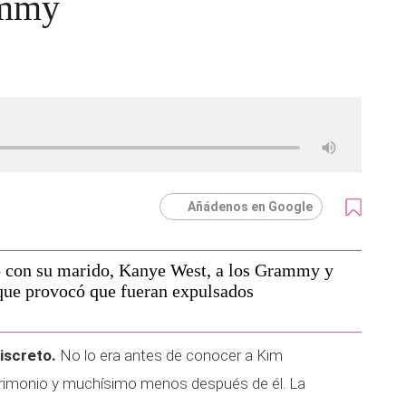
ammy
Añádenos en Google
ió con su marido, Kanye West, a los Grammy y
 que provocó que fueran expulsados
iscreto.
No lo era antes de conocer a Kim
trimonio y muchísimo menos después de él. La