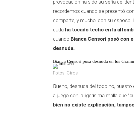
provocación ha sido su seña de ident
recordemos cuando se presentó como 
comparte, y mucho, con su esposa. 
duda
ha tocado techo en la alfomb
cuando
Bianca Censori posó con e
desnuda.
Bianca Censori posa desnuda en los Gram
Fotos: Gtres
Bueno, desnuda del todo no, puesto 
a juego con la ligerísima malla que "c
bien no existe explicación, tampo