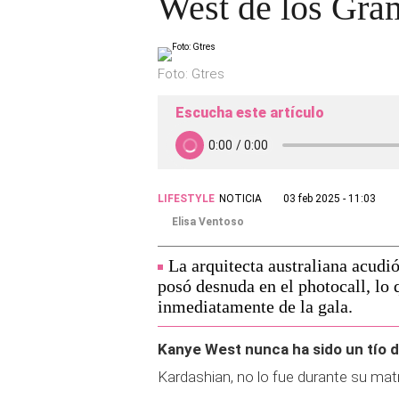
West de los Gr
Foto: Gtres
Escucha este artículo
LIFESTYLE
NOTICIA
03 feb 2025 - 11:03
Elisa Ventoso
La arquitecta australiana acud
posó desnuda en el photocall, lo
inmediatamente de la gala.
Kanye West nunca ha sido un tío d
Kardashian, no lo fue durante su ma