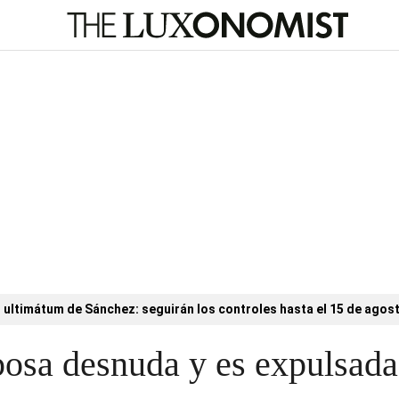
l ultimátum de Sánchez: seguirán los controles hasta el 15 de agos
posa desnuda y es expulsada