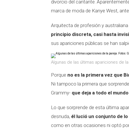
divorcio del cantante. Aparentemente l
marca de moda de Kanye West, antes
Arquitecta de profesión y australian
principio discreta, casi hasta invis
sus apariciones públicas se han salp
Algunas de las últimas apariciones de la
Porque
no es la primera vez que B
Ni tampoco la primera que sorprende 
Grammy-
que deja a todo el mundo 
Lo que sorprende de esta última apar
desnuda,
él lució un conjunto de l
como en otras ocasiones ni optó por 