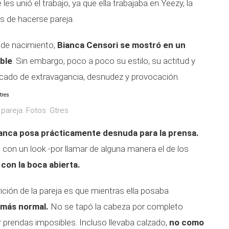
es unió el trabajo, ya que ella trabajaba en Yeezy, la
 de hacerse pareja.
a de nacimiento,
Bianca Censori se mostró en un
ible
. Sin embargo, poco a poco su estilo, su actitud y
icado de extravagancia, desnudez y provocación.
 pareja. Fotos: Gtres
ianca posa prácticamente desnuda para la prensa.
con un look -por llamar de alguna manera el de los
con la boca abierta.
ición de la pareja es que mientras ella posaba
o más normal.
No se tapó la cabeza por completo
prendas imposibles. Incluso llevaba calzado,
no como