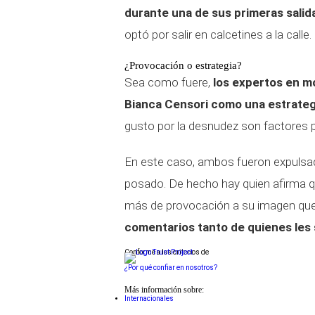
durante una de sus primeras salida
optó por salir en calcetines a la calle.
¿Provocación o estrategia?
Sea como fuere,
los expertos en mo
Bianca Censori como una estrateg
gusto por la desnudez son factores p
En este caso, ambos fueron expulsa
posado. De hecho hay quien afirma que
más de provocación a su imagen que
comentarios tanto de quienes les 
Conforme a los criterios de
¿Por qué confiar en nosotros?
Más información sobre:
Internacionales