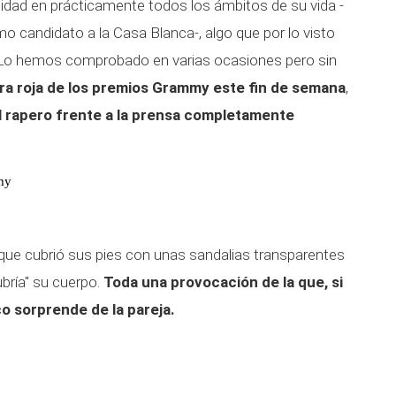
idad en prácticamente todos los ámbitos de su vida -
candidato a la Casa Blanca-, algo que por lo visto
Lo hemos comprobado en varias ocasiones pero sin
ra roja de los premios Grammy este fin de semana
,
l rapero frente a la prensa completamente
my
que cubrió sus pies con unas sandalias transparentes
ubría" su cuerpo.
Toda una provocación de la que, si
co sorprende de la pareja.