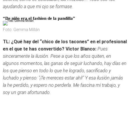
ayudando a que mi ojo se formase.
“De niño era el fashion de la pandilla”
Foto: Gemma Millán
TL: ¿Qué hay del “chico de los tacones” en el profesional
en el que te has convertido?
Víctor Blanco:
Pues
sinceramente la ilusión. Pese a que los años quiten, en
algunos momentos, las ganas de seguir luchando, hay días en
los que pienso en todo lo que he logrado, sacrificado y
luchado y pienso: "¡Te mereces estar ahí!" Y esa ilusión jamás
la he perdido, y espero no perderla. Me fascina mi trabajo, y
soy un gran afortunado.