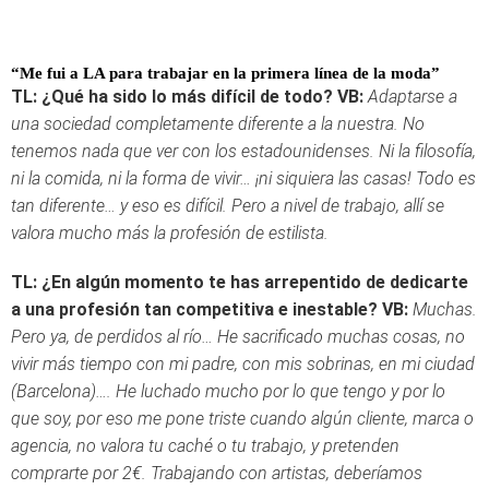
“Me fui a LA para trabajar en la primera línea de la moda”
TL: ¿Qué ha sido lo más difícil de todo?
VB:
Adaptarse a
una sociedad completamente diferente a la nuestra. No
tenemos nada que ver con los estadounidenses. Ni la filosofía,
ni la comida, ni la forma de vivir… ¡ni siquiera las casas! Todo es
tan diferente… y eso es difícil. Pero a nivel de trabajo, allí se
valora mucho más la profesión de estilista.
TL: ¿En algún momento te has arrepentido de dedicarte
a una profesión tan competitiva e inestable?
VB:
Muchas.
Pero ya, de perdidos al río… He sacrificado muchas cosas, no
vivir más tiempo con mi padre, con mis sobrinas, en mi ciudad
(Barcelona)…. He luchado mucho por lo que tengo y por lo
que soy, por eso me pone triste cuando algún cliente, marca o
agencia, no valora tu caché o tu trabajo, y pretenden
comprarte por 2€. Trabajando con artistas, deberíamos