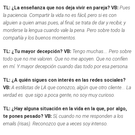
TL: ¿La enseñanza que nos deja vivir en pareja?
VB:
Pues
la paciencia. Compartir la vida no es fácil, pero si es con
alguien a quien amas pues, al final, se trata de dar y recibir, y
morderse la lengua cuando vale la pena. Pero sobre todo la
compañía y los buenos momentos.
TL: ¿Tu mayor decepción?
VB:
Tengo muchas…. Pero sobre
todo que no me valoren. Que no me apoyen. Que no confíen
en mí. Y mayor decepción cuando das todo por esa persona.
TL: ¿A quién sigues con interés en las redes sociales?
VB:
A estilistas de LA que conozco, algún que otro cliente... La
verdad es que sigo a poca gente, no soy muy curioso.
TL: ¿Hay alguna situación en la vida en la que, por algo,
te pones pesado?
VB:
Sí, cuando no me responden a los
emails (risas). Reconozco que a veces soy intenso.