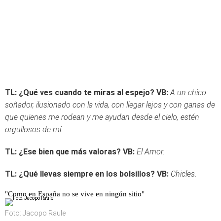
TL: ¿Qué ves cuando te miras al espejo?
VB:
A un chico
soñador, ilusionado con la vida, con llegar lejos y con ganas de
que quienes me rodean y me ayudan desde el cielo, estén
orgullosos de mí.
TL: ¿Ese bien que más valoras?
VB:
El Amor.
TL: ¿Qué llevas siempre en los bolsillos?
VB:
Chicles
.
"Como en España no se vive en ningún sitio"
Foto: Jacopo Raule