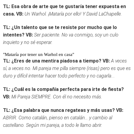
TL: Esa obra de arte que te gustaría tener expuesta en
casa.
VB:
Un Warhol. ¡Mataría por ello! Y David LaChapelle.
TL: ¿Un talento que se te resiste por mucho que lo
intentes?
VB:
Ser paciente. No va conmigo, soy un culo
inquieto y no sé esperar.
"Mataría por tener un Warhol en casa"
TL: ¿Eres de una mentira piadosa a tiempo?
VB:
A veces
sí, a veces no. Mi pareja me pilla siempre (risas) pero es que es
duro y difícil intentar hacer todo perfecto y no cagarla...
TL: ¿Cuál es la compañía perfecta para irte de fiesta?
VB:
Mi Pareja SIEMPRE. Con él no necesito más.
TL: ¿Esa palabra que nunca regateas y más usas?
VB:
ABRIR. Como catalán, pienso en catalán… y cambio al
castellano. Según mi pareja, a todo le llamo abrir.