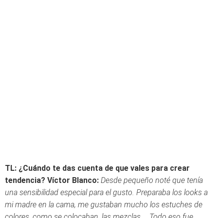
TL: ¿Cuándo te das cuenta de que vales para crear
tendencia?
Víctor Blanco:
Desde pequeño noté que tenía
una sensibilidad especial para el gusto. Preparaba los looks a
mi madre en la cama, me gustaban mucho los estuches de
colores, como se colocaban, las mezclas…. Todo eso fue