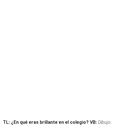
TL: ¿En qué eras brillante en el colegio?
VB:
Dibujo
.