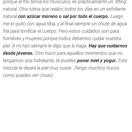
porque el frío tensa los músculos, es prácticamente un 'lifting'
natural. Otra rutina que realizo todos los días es un exfoliante
natural
con azúcar moreno o sal por todo el cuerpo.
Luego
me lo quito con agua tibia, y al final siempre un chute de agua
fría para tonificar el cuerpo. Pero estos cuidados son para
hombres y mujeres porque todos debemos cuidar nuestra
piel. A mi hijo siempre le digo que lo haga.
Hay que cuidarnos
desde jóvenes.
Otro truco para aquellos momentos que no
tengamos una hidratante, te puedes
poner miel y yogur.
Esta
mezcla te dejará la piel muy suave. ¡Tengo muchos trucos
como puedes ver! (risas).