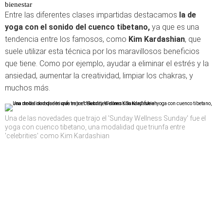
bienestar
Entre las diferentes clases impartidas destacamos
la de
yoga con el sonido del cuenco tibetano,
ya que es una
tendencia entre los famosos, como
Kim Kardashian
, que
suele utilizar esta técnica por los maravillosos beneficios
que tiene. Como por ejemplo, ayudar a eliminar el estrés y la
ansiedad, aumentar la creatividad, limpiar los chakras, y
muchos más.
Una de las novedades que trajo el 'Sunday Wellness Sunday' fue el
yoga con cuenco tibetano, una modalidad que triunfa entre
'celebrities' como Kim Kardashian