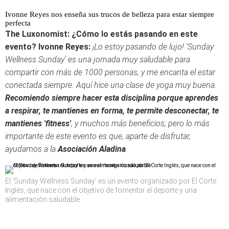
Ivonne Reyes nos enseña sus trucos de belleza para estar siempre
perfecta
The Luxonomist: ¿Cómo lo estás pasando en este
evento?
Ivonne Reyes:
¡Lo estoy pasando de lujo! ‘Sunday
Wellness Sunday’ es una jornada muy saludable para
compartir con más de 1000 personas, y me encanta el estar
conectada siempre. Aquí hice una clase de yoga muy buena.
Recomiendo siempre hacer esta disciplina porque aprendes
a respirar, te mantienes en forma, te permite desconectar, te
mantienes 'fitness'
, y muchos más beneficios; pero lo más
importante de este evento es que, aparte de disfrutar,
ayudamos a la
Asociación Aladina
.
El 'Sunday Wellness Sunday' es un evento organizado por El Corte
Inglés, que nace con el objetivo de fomentar el deporte y una
alimentación saludable