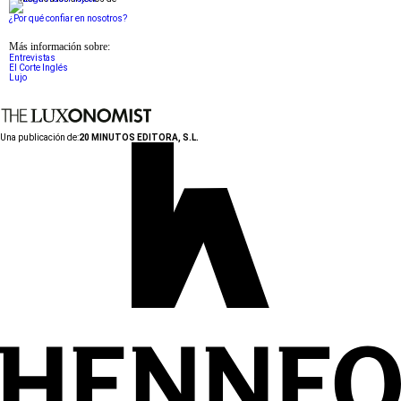
¿Por qué confiar en nosotros?
Más información sobre:
Entrevistas
El Corte Inglés
Lujo
Una publicación de:
20 MINUTOS EDITORA, S.L.