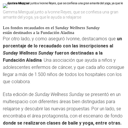
Gemma Mengual junto a Ivonne Reyes, que se confiesa una gran
amante del yoga, ya que le ayuda a relajarse
Los fondos recaudados en el
Sunday Wellness Sunday
están destinados a la Fundación Aladina
Por otro lado, y como aseguró Ivonne, destacamos que
un
porcentaje de lo recaudado con las inscripciones al
Sunday Wellness Sunday
fueron destinadas a la
Fundación Aladina
. Una asociación que ayuda a niños y
adolescentes enfermos de cáncer, y que cada año consigue
llegar a más de 1.500 niños de todos los hospitales con los
que colabora.
Esta edición de
Sunday Wellness Sunday
se presentó en un
multiespacio con diferentes áreas bien distinguidas para
relajarse y descubrir las nuevas propuestas. Por un lado, se
encontraba el área protagonista, con el escenario de fondo
donde se realizaron clases de baile y yoga, entre otras.