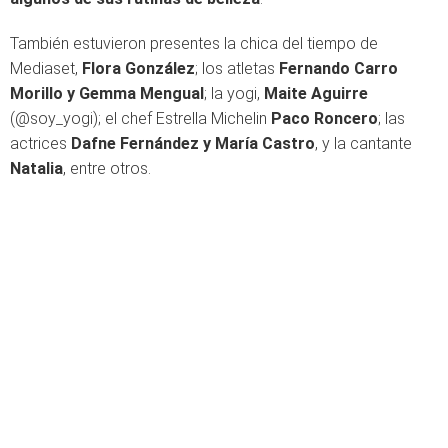
También estuvieron presentes la chica del tiempo de
Mediaset,
Flora González
; los atletas
Fernando Carro
Morillo y Gemma Mengual
; la yogi,
Maite Aguirre
(@soy_yogi); el chef Estrella Michelin
Paco Roncero
; las
actrices
Dafne Fernández y María Castro
, y la cantante
Natalia
, entre otros.