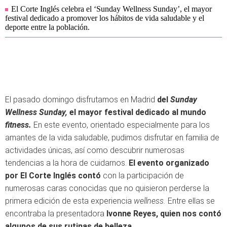
El Corte Inglés celebra el ‘Sunday Wellness Sunday’, el mayor
festival dedicado a promover los hábitos de vida saludable y el
deporte entre la población.
El pasado domingo disfrutamos en Madrid
del
Sunday
Wellness Sunday,
el mayor festival dedicado al mundo
fitness.
En este evento, orientado especialmente para los
amantes de la vida saludable, pudimos disfrutar en familia de
actividades únicas, así como descubrir numerosas
tendencias a la hora de cuidarnos.
El evento organizado
por El Corte Inglés contó
con la participación de
numerosas caras conocidas que no quisieron perderse la
primera edición de esta experiencia
wellness.
Entre ellas se
encontraba la presentadora
Ivonne Reyes, quien nos contó
algunos de sus rutinas de belleza
.