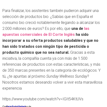
Para finalizar, los asistentes también pudieron adquirir una
selección de productos bio. ¿Sabías que en España el
consumo bio creció notablemente llegando a alcanzar los
2.000 millones de euros? Es por ello, que
una de
las
apuestas comerciales de El Corte Inglés
ha sido
incorporar a su oferta productos saludables y que no
han sido tratados con ningún tipo de pesticida o
producto químico que no sea natural.
Gracias a esta
iniciativa, la compañía cuenta ya con más de 1.500
referencias de productos con estas características, y más
de 350 marcas presentes en la categoría de ecológicos. Y
tú, ¿te apuntas al próximo
Sunday Wellness Sunday
?
Nosotros estamos deseando volver a vivir esta maravillosa
experiencia.
https://www.youtube.com/watch?v=IGIt54KtUVs
Conforme a los criterios de