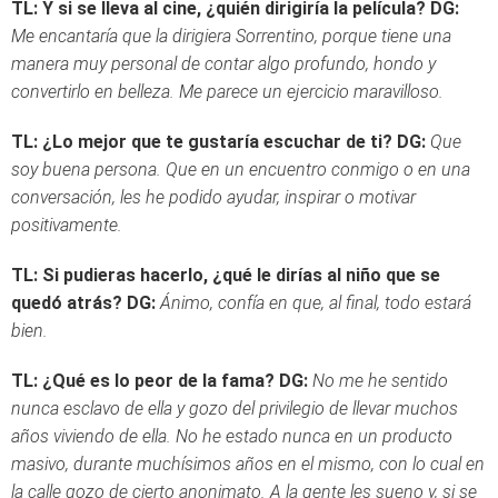
TL: Y si se lleva al cine, ¿quién dirigiría la película?
DG:
Me encantaría que la dirigiera Sorrentino, porque tiene una
manera muy personal de contar algo profundo, hondo y
convertirlo en belleza. Me parece un ejercicio maravilloso.
TL: ¿Lo mejor que te gustaría escuchar de ti?
DG:
Que
soy buena persona. Que en un encuentro conmigo o en una
conversación, les he podido ayudar, inspirar o motivar
positivamente.
TL: Si pudieras hacerlo, ¿qué le dirías al niño que se
quedó atrás?
DG:
Ánimo, confía en que, al final, todo estará
bien.
TL: ¿Qué es lo peor de la fama?
DG:
No me he sentido
nunca esclavo de ella y gozo del privilegio de llevar muchos
años viviendo de ella. No he estado nunca en un producto
masivo, durante muchísimos años en el mismo, con lo cual en
la calle gozo de cierto anonimato. A la gente les sueno y, si se