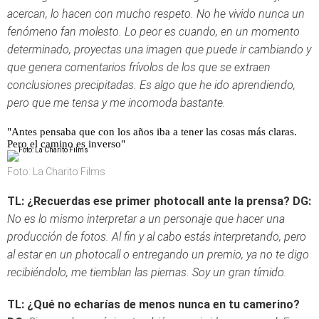
acercan, lo hacen con mucho respeto. No he vivido nunca un
fenómeno fan molesto. Lo peor es cuando, en un momento
determinado, proyectas una imagen que puede ir cambiando y
que genera comentarios frívolos de los que se extraen
conclusiones precipitadas. Es algo que he ido aprendiendo,
pero que me tensa y me incomoda bastante.
"Antes pensaba que con los años iba a tener las cosas más claras.
Pero el camino es inverso"
Foto: La Charito Films
TL: ¿Recuerdas ese primer photocall ante la prensa?
DG:
No es lo mismo interpretar a un personaje que hacer una
producción de fotos. Al fin y al cabo estás interpretando, pero
al estar en un photocall o entregando un premio, ya no te digo
recibiéndolo, me tiemblan las piernas. Soy un gran tímido.
TL: ¿Qué no echarías de menos nunca en tu camerino?