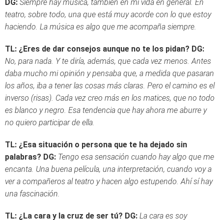
DG:
Siempre hay música, también en mi vida en general. En
teatro, sobre todo, una que está muy acorde con lo que estoy
haciendo. La música es algo que me acompaña siempre.
TL: ¿Eres de dar consejos aunque no te los pidan?
DG:
No, para nada. Y te diría, además, que cada vez menos. Antes
daba mucho mi opinión y pensaba que, a medida que pasaran
los años, iba a tener las cosas más claras. Pero el camino es el
inverso (risas). Cada vez creo más en los matices, que no todo
es blanco y negro. Esa tendencia que hay ahora me aburre y
no quiero participar de ella.
TL: ¿Esa situación o persona que te ha dejado sin
palabras?
DG:
Tengo esa sensación cuando hay algo que me
encanta. Una buena película, una interpretación, cuando voy a
ver a compañeros al teatro y hacen algo estupendo. Ahí sí hay
una fascinación.
TL: ¿La cara y la cruz de ser tú?
DG:
La cara es soy