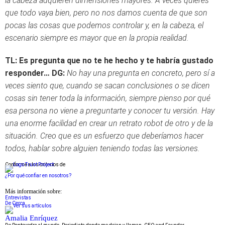
la cabeza adquieren dimensiones mayores. A veces quieres
que todo vaya bien, pero no nos damos cuenta de que son
pocas las cosas que podemos controlar y, en la cabeza, el
escenario siempre es mayor que en la propia realidad.
TL: Es pregunta que no te he hecho y te habría gustado
responder…
DG:
No hay una pregunta en concreto, pero sí a
veces siento que, cuando se sacan conclusiones o se dicen
cosas sin tener toda la información, siempre pienso por qué
esa persona no viene a preguntarte y conocer tu versión. Hay
una enorme facilidad en crear un retrato robot de otro y de la
situación. Creo que es un esfuerzo que deberíamos hacer
todos, hablar sobre alguien teniendo todas las versiones.
Conforme a los criterios de
¿Por qué confiar en nosotros?
Más información sobre:
Entrevistas
De Cerca
Amalia Enríquez