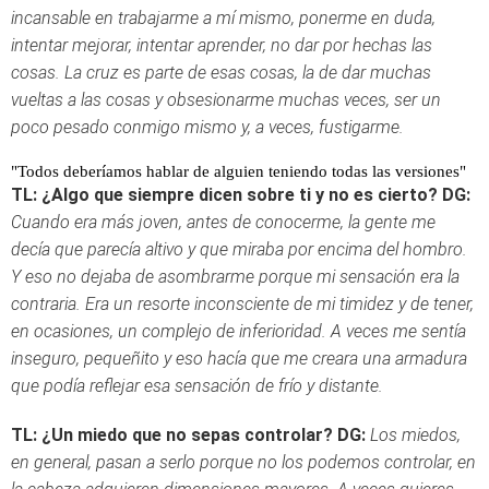
incansable en trabajarme a mí mismo, ponerme en duda,
intentar mejorar, intentar aprender, no dar por hechas las
cosas. La cruz es parte de esas cosas, la de dar muchas
vueltas a las cosas y obsesionarme muchas veces, ser un
poco pesado conmigo mismo y, a veces, fustigarme.
"Todos deberíamos hablar de alguien teniendo todas las versiones"
TL: ¿Algo que siempre dicen sobre ti y no es cierto?
DG:
Cuando era más joven, antes de conocerme, la gente me
decía que parecía altivo y que miraba por encima del hombro.
Y eso no dejaba de asombrarme porque mi sensación era la
contraria. Era un resorte inconsciente de mi timidez y de tener,
en ocasiones, un complejo de inferioridad. A veces me sentía
inseguro, pequeñito y eso hacía que me creara una armadura
que podía reflejar esa sensación de frío y distante.
TL: ¿Un miedo que no sepas controlar?
DG:
Los miedos,
en general, pasan a serlo porque no los podemos controlar, en