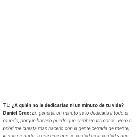
TL: ¿A quién no le dedicarías ni un minuto de tu vida?
Daniel Grao:
En general, un minuto se lo dedicaría a todo el
mundo, porque hacerlo puede que cambien las cosas. Pero a
priori me cuesta más hacerlo con la gente cerrada de mente,
la que no duda, la que cree que su verdad es la verdad y que