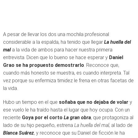
A pesar de llevar los dos una mochila profesional
considerable a la espalda, ha tenido que llegar
La huella del
mal
a la vida de ambos para hacer nuestra primera
entrevista. Dicen que lo bueno se hace esperar y
Daniel
Grao se ha propuesto demostrarlo
. Reconoce que,
cuando más honesto se muestra, es cuando interpreta. Tal
vez porque su enfermiza timidez le frena en otras facetas de
la vida.
Hubo un tiempo en el que
soñaba que no dejaba de volar
y
ese vuelo le ha traído hasta el lugar que hoy ocupa. Con un
reciente
Goya por el corto
La
gran obra
, que protagoniza al
lado de su hijo pequeño, estrena
La huella del mal,
al lado de
Blanca Suárez
, y reconoce que su Daniel de ficción le ha