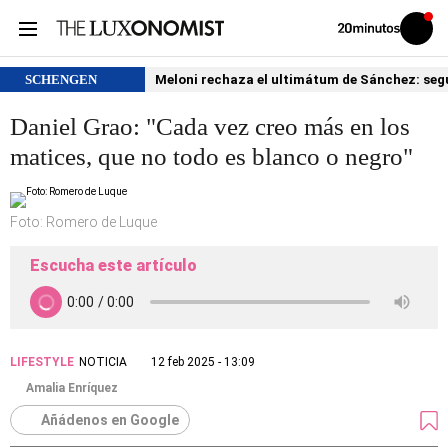
Volver
Iniciar
a
sesión
20MINUTOS.ES
SCHENGEN
Meloni rechaza el ultimátum de Sánchez: segu
Daniel Grao: "Cada vez creo más en los
matices, que no todo es blanco o negro"
Foto: Romero de Luque
Escucha este artículo
LIFESTYLE
NOTICIA
12 feb 2025 - 13:09
Amalia Enríquez
Añádenos en Google