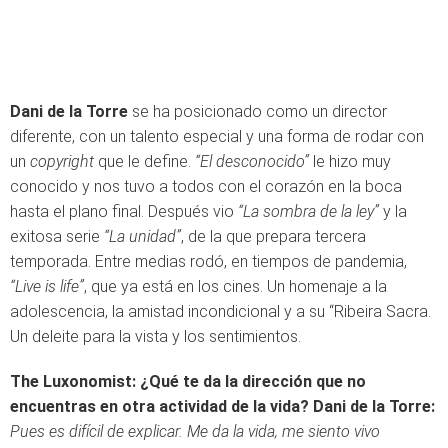
Dani de la Torre
se ha posicionado como un director
diferente, con un talento especial y una forma de rodar con
un
copyright
que le define.
“El desconocido”
le hizo muy
conocido y nos tuvo a todos con el corazón en la boca
hasta el plano final. Después vio
“La sombra de la ley”
y la
exitosa serie
“La unidad”
, de la que prepara tercera
temporada. Entre medias rodó, en tiempos de pandemia,
“Live is life”
, que ya está en los cines. Un homenaje a la
adolescencia, la amistad incondicional y a su “Ribeira Sacra.
Un deleite para la vista y los sentimientos.
The Luxonomist: ¿Qué te da la dirección que no
encuentras en otra actividad de la vida?
Dani de la Torre:
Pues es difícil de explicar. Me da la vida, me siento vivo