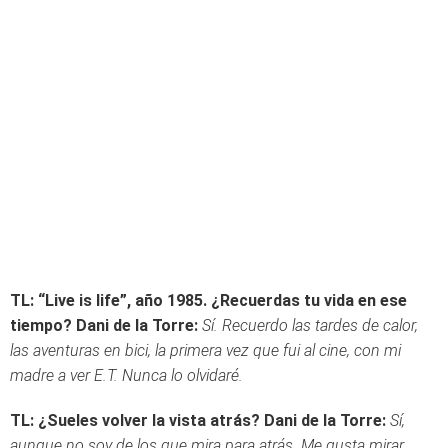
TL: “Live is life”, año 1985. ¿Recuerdas tu vida en ese
tiempo?
Dani de la Torre:
Sí. Recuerdo las tardes de calor,
las aventuras en bici, la primera vez que fui al cine, con mi
madre a ver E.T. Nunca lo olvidaré.
TL: ¿Sueles volver la vista atrás?
Dani de la Torre:
Sí,
aunque no soy de los que mira para atrás. Me gusta mirar