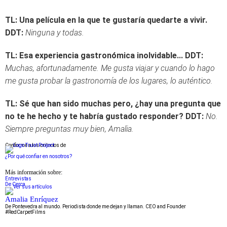
TL: Una película en la que te gustaría quedarte a vivir.
DDT:
Ninguna y todas.
TL: Esa experiencia gastronómica inolvidable...
DDT:
Muchas, afortunadamente. Me gusta viajar y cuando lo hago
me gusta probar la gastronomía de los lugares, lo auténtico.
TL: Sé que han sido muchas pero, ¿hay una pregunta que
no te he hecho y te habría gustado responder?
DDT:
No.
Siempre preguntas muy bien, Amalia.
Conforme a los criterios de
¿Por qué confiar en nosotros?
Más información sobre:
Entrevistas
De Cerca
Amalia Enríquez
De Pontevedra al mundo. Periodista donde me dejan y llaman. CEO and Founder
#RedCarpetFilms