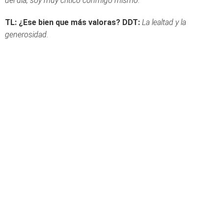
del día, soy muy crítico conmigo mismo.
TL: ¿Ese bien que más valoras?
DDT:
La lealtad y la
generosidad.