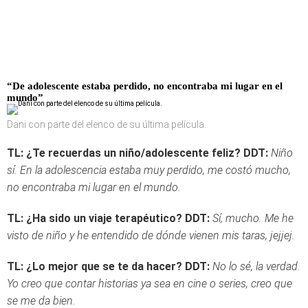
“De adolescente estaba perdido, no encontraba mi lugar en el
mundo”
Dani con parte del elenco de su última película.
TL: ¿Te recuerdas un niño/adolescente feliz?
DDT:
Niño
sí. En la adolescencia estaba muy perdido, me costó mucho,
no encontraba mi lugar en el mundo.
TL: ¿Ha sido un viaje terapéutico?
DDT:
Sí, mucho. Me he
visto de niño y he entendido de dónde vienen mis taras, jejjej.
TL: ¿Lo mejor que se te da hacer?
DDT:
No lo sé, la verdad.
Yo creo que contar historias ya sea en cine o series, creo que
se me da bien.