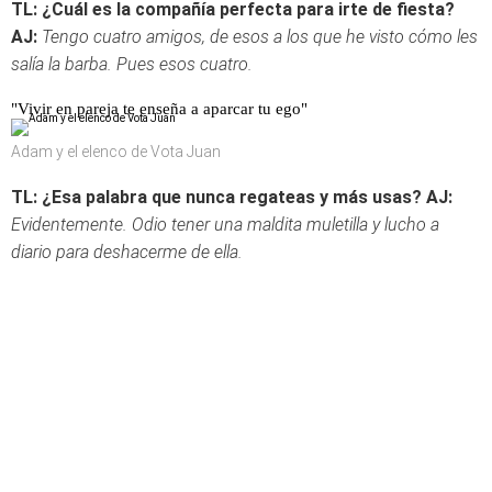
TL: ¿Cuál es la compañía perfecta para irte de fiesta?
AJ:
Tengo cuatro amigos, de esos a los que he visto cómo les
salía la barba. Pues esos cuatro.
"Vivir en pareja te enseña a aparcar tu ego"
Adam y el elenco de Vota Juan
TL: ¿Esa palabra que nunca regateas y más usas?
AJ:
Evidentemente. Odio tener una maldita muletilla y lucho a
diario para deshacerme de ella.