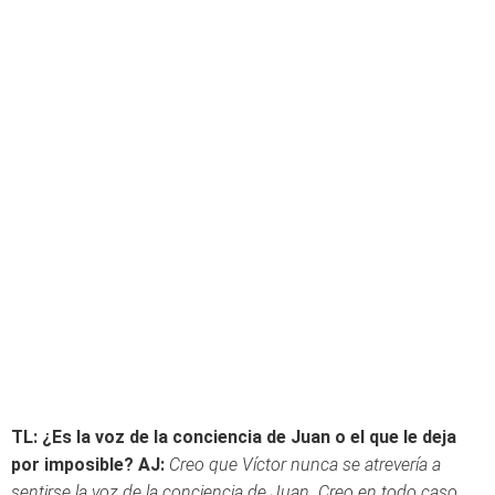
TL: ¿Es la voz de la conciencia de Juan o el que le deja
por imposible?
AJ:
Creo que Víctor nunca se atrevería a
sentirse la voz de la conciencia de Juan. Creo en todo caso