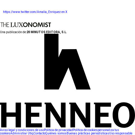
https://www.twitter.com/Amalia_Enriquez en X
Una publicación de:
20 MINUTOS EDITORA, S.L.
Aviso legal y condiciones de uso
Política de privacidad
Política de cookies
personaliza tus
cookies
Administrar Utiq
Contacto
Quiénes somos
Buenas prácticas periodísticas
Uso responsable