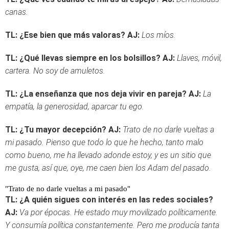
canas.
TL: ¿Ese bien que más valoras?
AJ:
Los míos.
TL: ¿Qué llevas siempre en los bolsillos?
AJ:
Llaves, móvil,
cartera. No soy de amuletos.
TL: ¿La enseñanza que nos deja vivir en pareja?
AJ:
La
empatía, la generosidad, aparcar tu ego.
TL: ¿Tu mayor decepción?
AJ:
Trato de no darle vueltas a
mi pasado. Pienso que todo lo que he hecho, tanto malo
como bueno, me ha llevado adonde estoy, y es un sitio que
me gusta, así que, oye, me caen bien los Adam del pasado.
"Trato de no darle vueltas a mi pasado"
TL: ¿A quién sigues con interés en las redes sociales?
AJ:
Va por épocas. He estado muy movilizado políticamente.
Y consumía política constantemente. Pero me producía tanta