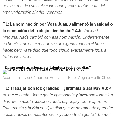
que es una de esas relaciones que pasa directamente del
amor/adoración al odio. Veremos.
TL: La nominación por Vota Juan, ¿alimentó la vanidad o
la sensación del trabajo bien hecho?
AJ:
Vanidad
ninguna. Nada cambió con esa nominación. Evidentemente
es bonito que se te reconozca de alguna manera el buen
hacer, pero ya te digo que todo siguió exactamente igual a
todos los niveles.
“Dame gente apasionada y talentosa todos los días”
Adam con Javier Cámara en Vota Juan. Foto: Virginia Martín Chico
TL: Trabajar con los grandes... ¿intimida o activa?
AJ:
A
mí me encanta. Dame gente apasionada y talentosa todos los
días. Me encanta activar el modo esponja y tomar apuntes.
Este trabajo y la vida en sí, te diría que va de tratar de aprender
cosas nuevas constantemente, y rodearte de gente “Grande”