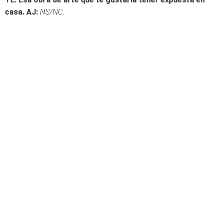
casa.
AJ:
NS/NC.