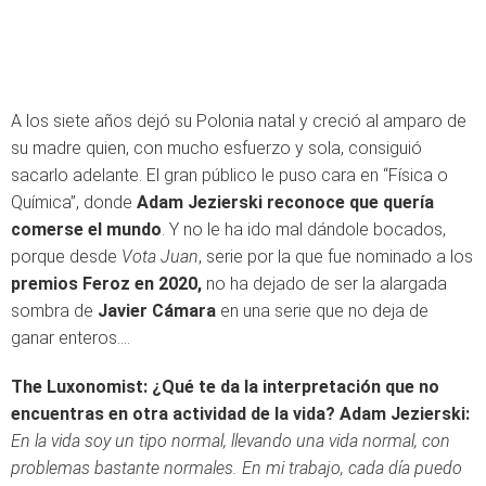
A los siete años dejó su Polonia natal y creció al amparo de
su madre quien, con mucho esfuerzo y sola, consiguió
sacarlo adelante. El gran público le puso cara en “Física o
Química”, donde
Adam Jezierski reconoce que quería
comerse el mundo
. Y no le ha ido mal dándole bocados,
porque desde
Vota Juan
, serie por la que fue nominado a los
premios Feroz en 2020,
no ha dejado de ser la alargada
sombra de
Javier Cámara
en una serie que no deja de
ganar enteros….
The Luxonomist: ¿Qué te da la interpretación que no
encuentras en otra actividad de la vida?
Adam Jezierski:
En la vida soy un tipo normal, llevando una vida normal, con
problemas bastante normales. En mi trabajo, cada día puedo