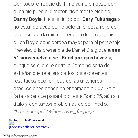
Con todo, el rodaje del filme ya no empezó con
buen pie pues el director inicialmente elegido,
Danny Boyle
, fue sustituido por
Cary Fukunaga
al
no estar de acuerdo no sólo en el desarrollo del
guión sino en la misma elección del protagonista, a
quien Boyle consideraba mayor para el personaje.
Prevaleció la presencia de Daniel Craig que
a sus
51 años vuelve a ser Bond por quinta vez
y,
aunque se dijo que sería la última no sería de
extrañar que repitiera dados los excelentes
resultados económicas de las anteriores
producciones donde ha encarnado a 007. Sólo
falta saber qué pasará con este Bond 25, aún sin
título y con tantos problemas de por medio.
*Foto principal: @daniel.craig_fanpage
Conforme a los criterios de
¿Por qué confiar en nosotros?
Más información sobre: