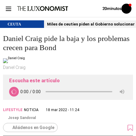
Volver
Iniciar
a
sesión
20MINUTOS.ES
CEUTA
Miles de ceutíes piden al Gobierno solucionar
Daniel Craig pide la baja y los problemas
crecen para Bond
Daniel Craig
Escucha este artículo
LIFESTYLE
NOTICIA
18 mar 2022 - 11:24
Josep Sandoval
Añádenos en Google