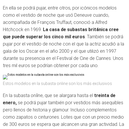
En ella se podrá pujar, entre otros, por icónicos modelos
como el vestido de noche que usó Deneuve cuando,
acompañada de François Truffaut, conoció a Alfred
Hitchcock en 1969.
La casa de subastas británica cree
que puede superar los cinco mil euros
. También se podrá
pujar por el vestido de noche con el que la actriz acudió a la
gala de los Oscar en el año 2000 y el que utilizó en 1997
durante su presencia en el Festival de Cine de Cannes. Unos
tres mil euros se podrían obtener por cada uno.
Estos modelos en la subasta online son los más exclusivos
En la subasta
online
, que se alargara hasta el
treinta de
enero,
se podrá pujar también por vestidos más asequibles
pero llenos de historia y glamour. Incluso complementos
como zapatos o cinturones. Lotes que con un precio medio
de 300 euros se espera que alcancen una gran actividad. La