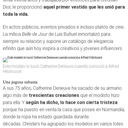
Dior, le proporcionó
aquel primer vestido que les unió para
toda la vida.
En actos públicos, eventos privados e incluso platós de cine.
La mítica
Belle de Jour
de Luis Buñuel inmortalizó para
siempre su relación y supone un catálogo de elegancia
infinito que aún hoy inspira a creativos y jóvenes
influencers
.
Este modelo lo lució Catherine Deneuve cuando conoció a Alfred
Hitchcock
Una jugosa subasta
A sus 75 años, Catherine Deneuve ha sacado de su armario
algo más de
trescientas creaciones
que el modisto hizo
para ella. Y
según ha dicho, lo hace con cierta tristeza
porque ha puesto en venta la casa que posee en Normandía,
donde la ropa ha estado guardada durante
décadas. Christie's ha agrupado los modelos en varios lotes