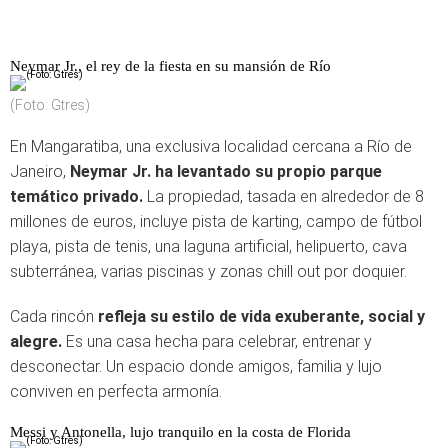
Neymar Jr., el rey de la fiesta en su mansión de Río
(Foto: Gtres)
En Mangaratiba, una exclusiva localidad cercana a Río de
Janeiro,
Neymar Jr. ha levantado su propio parque
temático privado.
La propiedad, tasada en alrededor de 8
millones de euros, incluye pista de karting, campo de fútbol
playa, pista de tenis, una laguna artificial, helipuerto, cava
subterránea, varias piscinas y zonas chill out por doquier.
Cada rincón
refleja su estilo de vida exuberante, social y
alegre.
Es una casa hecha para celebrar, entrenar y
desconectar. Un espacio donde amigos, familia y lujo
conviven en perfecta armonía.
Messi y Antonella, lujo tranquilo en la costa de Florida