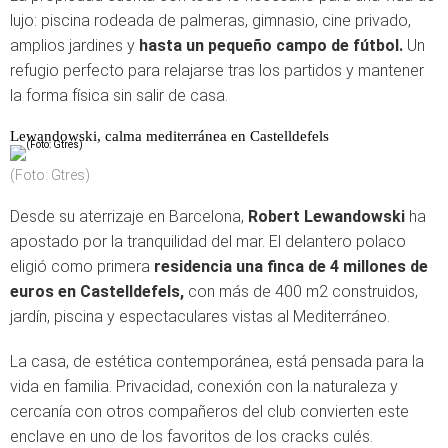
lujo: piscina rodeada de palmeras, gimnasio, cine privado,
amplios jardines y
hasta un pequeño campo de fútbol.
Un
refugio perfecto para relajarse tras los partidos y mantener
la forma física sin salir de casa.
Lewandowski, calma mediterránea en Castelldefels
(Foto: Gtres)
Desde su aterrizaje en Barcelona,
Robert Lewandowski
ha
apostado por la tranquilidad del mar. El delantero polaco
eligió como primera
residencia una finca de 4 millones de
euros en Castelldefels,
con más de 400 m2 construidos,
jardín, piscina y espectaculares vistas al Mediterráneo.
La casa, de estética contemporánea, está pensada para la
vida en familia. Privacidad, conexión con la naturaleza y
cercanía con otros compañeros del club convierten este
enclave en uno de los favoritos de los cracks culés.