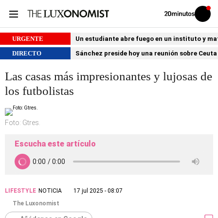
Volver
Iniciar
a
sesión
20MINUTOS.ES
URGENTE
Un estudiante abre fuego en un instituto y ma
DIRECTO
Sánchez preside hoy una reunión sobre Ceuta 
Las casas más impresionantes y lujosas de
los futbolistas
Foto: Gtres.
Escucha este artículo
LIFESTYLE
NOTICIA
17 jul 2025 - 08:07
The Luxonomist