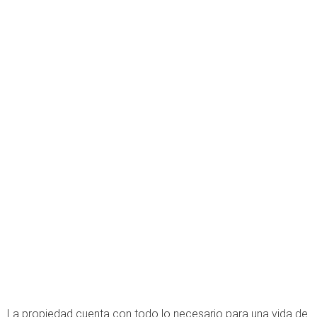
La propiedad cuenta con todo lo necesario para una vida de