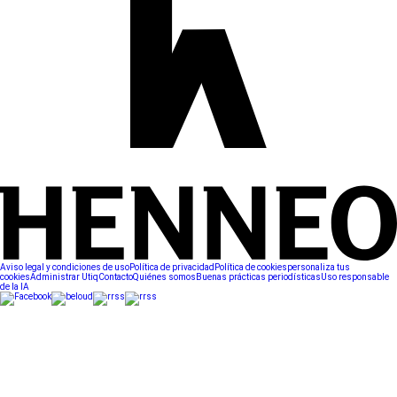
Aviso legal y condiciones de uso
Política de privacidad
Política de cookies
personaliza tus
cookies
Administrar Utiq
Contacto
Quiénes somos
Buenas prácticas periodísticas
Uso responsable
de la IA