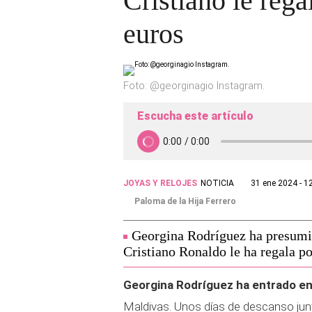
Cristiano le reg
euros
Foto: @georginagio Instagram.
Escucha este artículo
JOYAS Y RELOJES
NOTICIA
31 ene 2024 - 1
Paloma de la Hija Ferrero
Georgina Rodríguez ha presumid
Cristiano Ronaldo le ha regala p
Georgina Rodríguez ha entrado en
Maldivas. Unos días de descanso jun