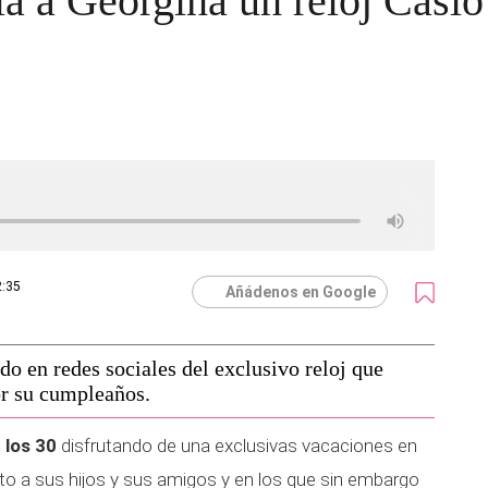
ala a Georgina un reloj Casi
2:35
Añádenos en Google
o en redes sociales del exclusivo reloj que
or su cumpleaños.
 los 30
disfrutando de una exclusivas vacaciones en
to a sus hijos y sus amigos y en los que sin embargo