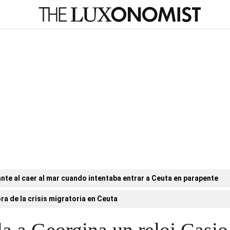
nte al caer al mar cuando intentaba entrar a Ceuta en parapente
ora de la crisis migratoria en Ceuta