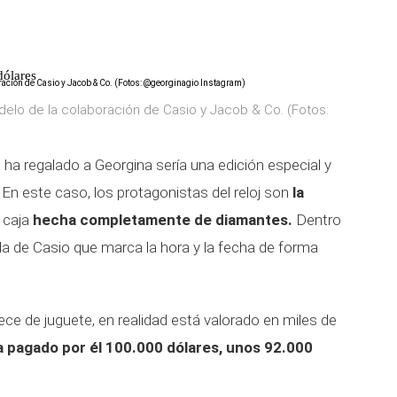
dólares
delo de la colaboración de Casio y Jacob & Co. (Fotos:
 ha regalado a Georgina sería una edición especial y
En este caso, los protagonistas del reloj son
la
a caja
hecha completamente de diamantes.
Dentro
lla de Casio que marca la hora y la fecha de forma
rece de juguete, en realidad está valorado en miles de
a pagado por él 100.000 dólares, unos 92.000