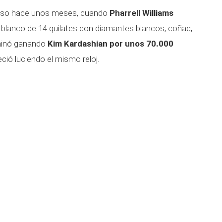
moso hace unos meses, cuando
Pharrell Williams
blanco de 14 quilates con diamantes blancos, coñac,
rminó ganando
Kim Kardashian por unos 70.000
ó luciendo el mismo reloj.