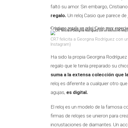
faltó su amor. Sin embargo, Cristian
regalo.
Un reloj Casio que parece de
Cristiano regala un reloj Casio muy especi
CR7 felicita a Georgina Rodríguez con u
Instagram)
Ha sido la propia Georgina Rodríguez
regalo que le tenía preparado su chic
suma a la extensa colección que l
reloj es diferente a cualquier otro qu
agujas,
es digital.
El reloj es un modelo de la famosa c
firmas de relojes se unieron para crear
incrustaciones de diamantes. Un acc