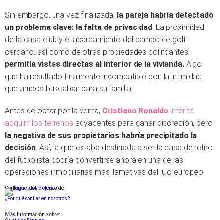
Sin embargo, una vez finalizada,
la pareja habría detectado
un problema clave: la falta de privacidad
. La proximidad
de la casa club y el aparcamiento del campo de golf
cercano, así como de otras propiedades colindantes,
permitía vistas directas al interior de la vivienda.
Algo
que ha resultado finalmente incompatible con la intimidad
que ambos buscaban para su familia.
Antes de optar por la venta,
Cristiano Ronaldo
intentó
adquirir los terrenos
adyacentes para ganar discreción, pero
la negativa de sus propietarios habría precipitado la
decisión
. Así, la que estaba destinada a ser la casa de retiro
del futbolista podría convertirse ahora en una de las
operaciones inmobiliarias más llamativas del lujo europeo.
Conforme a los criterios de
¿Por qué confiar en nosotros?
Más información sobre: