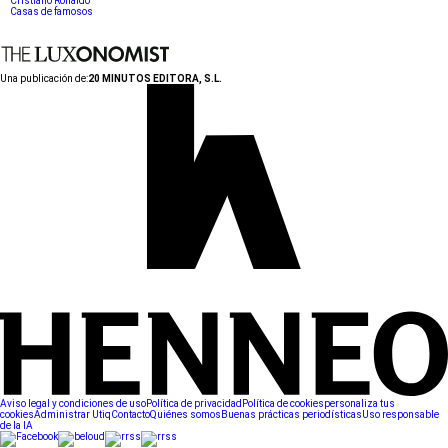
Cristiano Ronaldo
Casas de famosos
Una publicación de:
20 MINUTOS EDITORA, S.L.
Aviso legal y condiciones de uso
Política de privacidad
Política de cookies
personaliza tus
cookies
Administrar Utiq
Contacto
Quiénes somos
Buenas prácticas periodísticas
Uso responsable
de la IA