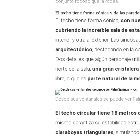
conjunto rocoso que la rodea
El techo tiene forma cónica y de las pared
El techo tiene forma cónica,
con nue
cubriendo la increíble sala de esta
interior y otra al exterior. Las sinuo
arquitectónico
, destacando en la s
Dos detalles que algún personaje uti
norte de la sala,
una gran cristalera
libre, o que es
parte natural de la 
Desde sus ventanales se puede ver Pal
El techo circular tiene 18 metros
mismo garantiza su estabilidad estr
claraboyas triangulares
, simulando