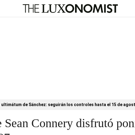
l ultimátum de Sánchez: seguirán los controles hasta el 15 de agos
e Sean Connery disfrutó pon