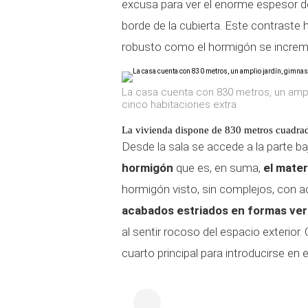
excusa para ver el enorme espesor de
borde de la cubierta. Este contraste
robusto como el hormigón se incre
La casa cuenta con 830 metros, un ampli
cinco habitaciones extra
La vivienda dispone de 830 metros cuadrad
Desde la sala se accede a la parte ba
hormigón
que es, en suma,
el mater
hormigón visto, sin complejos, con a
acabados estriados en formas vert
al sentir rocoso del espacio exterior
cuarto principal para introducirse en e