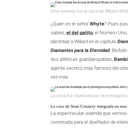
Esta vivienda fue la casa de Willard Wh
¿Quién es el señor
Whyte
? Pues pasa
sabéis,
el del gatito
, el Número Uno
identidad a Willard en el capítulo
Diam
Diamantes para la Eternidad
. Blofel
dos atléticas guardaespaldas,
Bambi
agente secreto más famoso del orbe 
vez más.
La casa fue diseñada por el prestigioso
La casa de Sean Connery integrada en una
La espectacular vivienda que vemos 
construida para el diseñador de inter