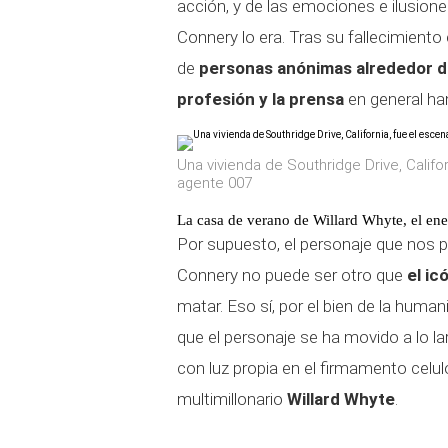
acción, y de las emociones e ilusion
Connery lo era. Tras su fallecimiento
de
personas anónimas alrededor de
profesión y la prensa
en general ha
Una vivienda de Southridge Drive, Calif
agente 007
La casa de verano de Willard Whyte, el en
Por supuesto, el personaje que nos
Connery no puede ser otro que
el ic
matar. Eso sí, por el bien de la hum
que el personaje se ha movido a lo lar
con luz propia en el firmamento celul
multimillonario
Willard Whyte
.