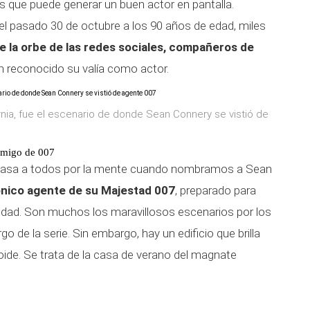
es que puede generar un buen actor en pantalla.
 el pasado 30 de octubre a los 90 años de edad, miles
 la orbe de las redes sociales, compañeros de
n reconocido su valía como actor.
ornia, fue el escenario de donde Sean Connery se vistió de
emigo de 007
 pasa a todos por la mente cuando nombramos a Sean
ónico agente de su Majestad 007
, preparado para
anidad. Son muchos los maravillosos escenarios por los
go de la serie. Sin embargo, hay un edificio que brilla
oide. Se trata de la casa de verano del magnate