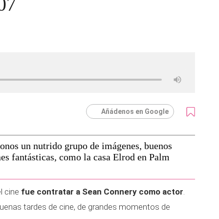
007
Añádenos en Google
onos un nutrido grupo de imágenes, buenos
es fantásticas, como la casa Elrod en Palm
l cine
fue contratar a Sean Connery como actor
.
buenas tardes de cine, de grandes momentos de