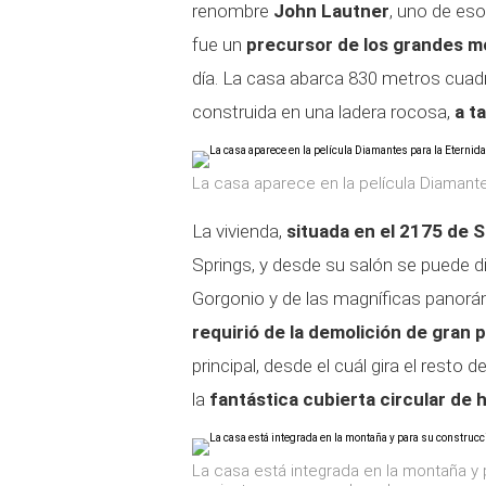
renombre
John Lautner
, uno de eso
fue un
precursor de los grandes m
día. La casa abarca 830 metros cuadr
construida en una ladera rocosa,
a t
La casa aparece en la película Diamante
La vivienda,
situada en el 2175 de S
Springs, y desde su salón se puede d
Gorgonio y de las magníficas panorám
requirió de la demolición de gran 
principal, desde el cuál gira el resto 
la
fantástica cubierta circular de
La casa está integrada en la montaña y