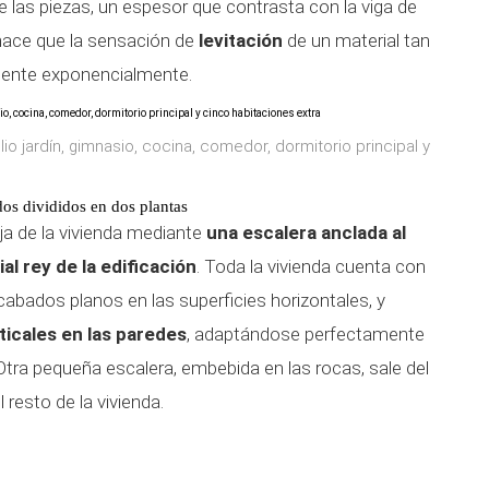
 las piezas, un espesor que contrasta con la viga de
 hace que la sensación de
levitación
de un material tan
mente exponencialmente.
o jardín, gimnasio, cocina, comedor, dormitorio principal y
os divididos en dos plantas
ja de la vivienda mediante
una escalera anclada al
ial rey de la edificación
. Toda la vivienda cuenta con
cabados planos en las superficies horizontales, y
icales en las paredes
, adaptándose perfectamente
. Otra pequeña escalera, embebida en las rocas, sale del
l resto de la vivienda.