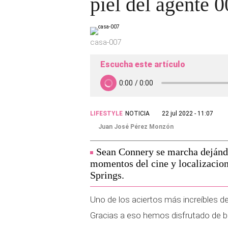
piel del agente 
casa-007
Escucha este artículo
LIFESTYLE
NOTICIA
22 jul 2022 - 11:07
Juan José Pérez Monzón
Sean Connery se marcha dejánd
momentos del cine y localizacion
Springs.
Uno de los aciertos más increíbles de
Gracias a eso hemos disfrutado de 