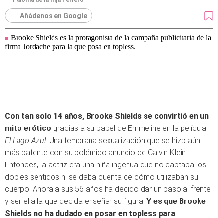
Paloma de la Hija Ferrero
Añádenos en Google
Brooke Shields es la protagonista de la campaña publicitaria de la
firma Jordache para la que posa en topless.
Con tan solo 14 años, Brooke Shields se convirtió en un
mito erótico
gracias a su papel de Emmeline en la película
El Lago Azul
. Una temprana sexualización que se hizo aún
más patente con su polémico anuncio de Calvin Klein.
Entonces, la actriz era una niña ingenua que no captaba los
dobles sentidos ni se daba cuenta de cómo utilizaban su
cuerpo. Ahora a sus 56 años ha decido dar un paso al frente
y ser ella la que decida enseñar su figura.
Y es que Brooke
Shields no ha dudado en posar en topless para