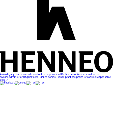
Aviso legal y condiciones de uso
Política de privacidad
Política de cookies
personaliza tus
cookies
Administrar Utiq
Contacto
Quiénes somos
Buenas prácticas periodísticas
Uso responsable
de la IA