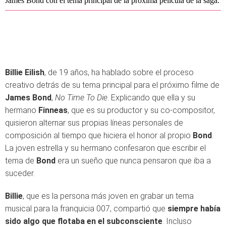
James Bond con el tema principal de la próxima película de la saga.
Billie Eilish
, de 19 años, ha hablado sobre el proceso
creativo detrás de su tema principal para el próximo filme de
James Bond
,
No Time To Die
. Explicando que ella y su
hermano
Finneas
, que es su productor y su co-compositor,
quisieron alternar sus propias líneas personales de
composición al tiempo que hiciera el honor al propio
Bond
.
La joven estrella y su hermano confesaron que escribir el
tema de
Bond
era un sueño que nunca pensaron que iba a
suceder.
Billie
, que es la persona más joven en grabar un tema
musical para la franquicia 007, compartió que
siempre había
sido algo que flotaba en el subconsciente
. Incluso