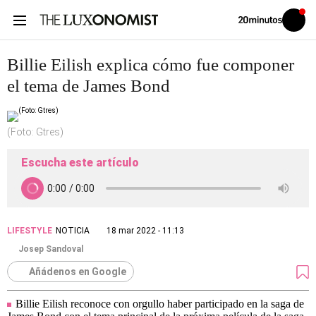
Volver
Iniciar
a
sesión
20MINUTOS.ES
Billie Eilish explica cómo fue componer
el tema de James Bond
(Foto: Gtres)
Escucha este artículo
LIFESTYLE
NOTICIA
18 mar 2022 - 11:13
Josep Sandoval
Añádenos en Google
Billie Eilish reconoce con orgullo haber participado en la saga de