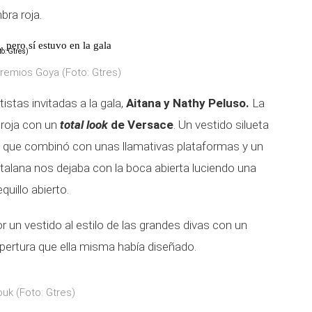
bra roja.
 pero sí estuvo en la gala
Premios Goya (Foto: Gtres)
istas invitadas a la gala,
Aitana y Nathy Peluso.
La
 roja con un
total look
de Versace
. Un vestido silueta
ro, que combinó con unas llamativas plataformas y un
atalana nos dejaba con la boca abierta luciendo una
quillo abierto.
 un vestido al estilo de las grandes divas con un
apertura que ella misma había diseñado.
uk (Foto: Gtres)