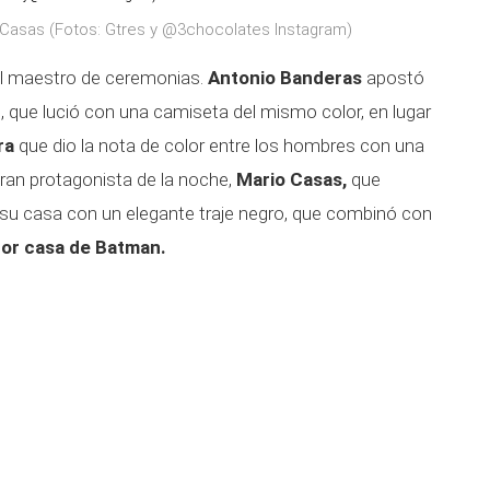
o Casas (Fotos: Gtres y @3chocolates Instagram)
l maestro de ceremonias.
Antonio Banderas
apostó
, que lució con una camiseta del mismo color, en lugar
tra
que dio la nota de color entre los hombres con una
gran protagonista de la noche,
Mario Casas
,
que
 su casa con un elegante traje negro, que combinó con
 por casa de Batman.