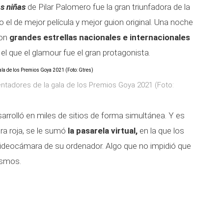
s niñas
de Pilar Palomero fue la gran triunfadora de la
el de mejor película y mejor guion original. Una noche
ron
grandes estrellas nacionales e internacionales
el que el glamour fue el gran protagonista.
ntadores de la gala de los Premios Goya 2021 (Foto:
sarrolló en miles de sitios de forma simultánea. Y es
bra roja, se le sumó
la pasarela virtual,
en la que los
videocámara de su ordenador. Algo que no impidió que
ismos.