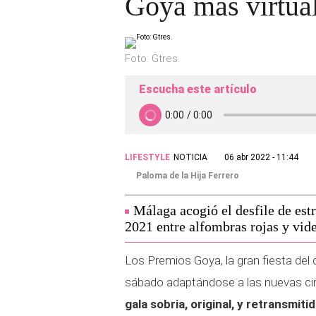
Goya más virtua
Foto: Gtres.
Escucha este artículo
LIFESTYLE
NOTICIA
06 abr 2022 - 11:44
Paloma de la Hija Ferrero
Málaga acogió el desfile de es
2021 entre alfombras rojas y vid
Los Premios Goya, la gran fiesta del
sábado adaptándose a las nuevas cir
gala sobria, original, y retransmit