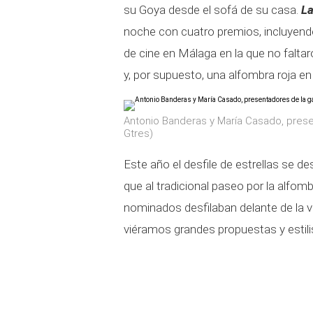
su Goya desde el sofá de su casa.
La
noche con cuatro premios, incluyendo 
de cine en Málaga en la que no falta
y, por supuesto, una alfombra roja en 
Antonio Banderas y María Casado, prese
Gtres)
Este año el desfile de estrellas se de
que al tradicional paseo por la alfom
nominados desfilaban delante de la 
viéramos grandes propuestas y estil