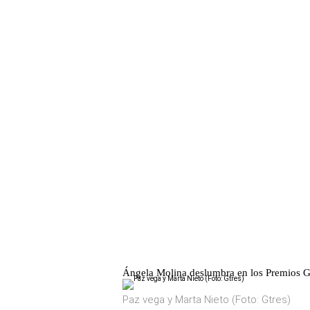
Ángela Molina deslumbra en los Premios 
Paz vega y Marta Nieto (Foto: Gtres)