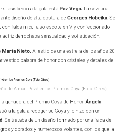
 sí asistieron a la gala está
Paz Vega.
La sevillana
gante diseño de alta costura de
Georges Hobeika
. Se
, con falda midi, falso escote en V y confeccionado
 actriz derrochaba sensualidad y sofisticación.
e
Marta Nieto.
Al estilo de una estrella de los años 20,
r vestido palabra de honor con cristales y detalles de
eño de Armani Privé en los Premios Goya (Foto: Gtres)
e la ganadora del Premio Goya de Honor.
Ángela
tió a la gala a recoger su Goya y lo hizo con un
é
. Se trataba de un diseño formado por una falda de
egros y dorados y numerosos volantes, con los que la