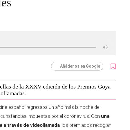
les
Añádenos en Google
trellas de la XXXV edición de los Premios Goya
eollamadas.
 cine español regresaba un año más la noche del
cunstancias impuestas por el coronavirus. Con
una
ida a través de videollamada
, los premiados recogían