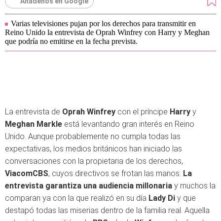
Añádenos en Google
Varias televisiones pujan por los derechos para transmitir en
Reino Unido la entrevista de Oprah Winfrey con Harry y Meghan
que podría no emitirse en la fecha prevista.
La entrevista de
Oprah Winfrey
con el príncipe
Harry
y
Meghan Markle
está levantando gran interés en Reino
Unido. Aunque probablemente no cumpla todas las
expectativas, los medios británicos han iniciado las
conversaciones con la propietaria de los derechos,
ViacomCBS
, cuyos directivos se frotan las manos.
La
entrevista garantiza una audiencia millonaria
y muchos la
comparan ya con la que realizó en su día
Lady Di
y que
destapó todas las miserias dentro de la familia real. Aquella