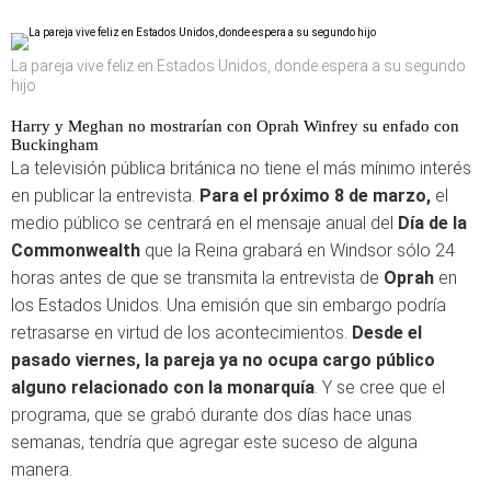
La pareja vive feliz en Estados Unidos, donde espera a su segundo
hijo
Harry y Meghan no mostrarían con Oprah Winfrey su enfado con
Buckingham
La televisión pública británica no tiene el más mínimo interés
en publicar la entrevista.
Para el próximo 8 de marzo,
el
medio público se centrará en el mensaje anual del
Día de la
Commonwealth
que la Reina grabará en Windsor sólo 24
horas antes de que se transmita la entrevista de
Oprah
en
los Estados Unidos. Una emisión que sin embargo podría
retrasarse en virtud de los acontecimientos.
Desde el
pasado viernes, la pareja ya no ocupa cargo público
alguno relacionado con la monarquía
. Y se cree que el
programa, que se grabó durante dos días hace unas
semanas, tendría que agregar este suceso de alguna
manera.