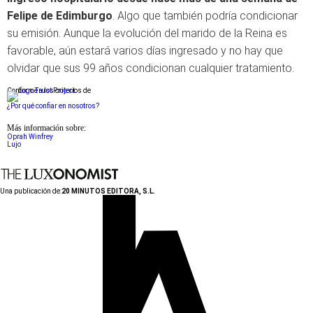
F
elipe de Edimburgo
. Algo que también podría condicionar
su emisión. Aunque la evolución del marido de la Reina es
favorable, aún estará varios días ingresado y no hay que
olvidar que sus 99 años condicionan cualquier tratamiento.
Conforme a los criterios de
¿Por qué confiar en nosotros?
Más información sobre:
Oprah Winfrey
Lujo
Una publicación de:
20 MINUTOS EDITORA, S.L.