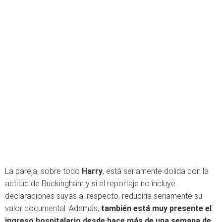
La pareja, sobre todo
Harry
, está seriamente dolida con la
actitud de Buckingham y si el reportaje no incluye
declaraciones suyas al respecto, reduciría seriamente su
valor documental. Además,
también está muy presente el
ingreso hospitalario desde hace más de una semana de