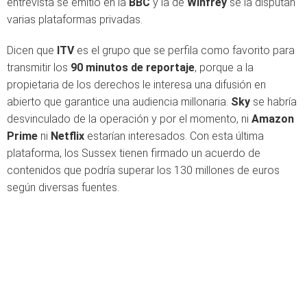
entrevista se emitió en la
BBC
y la de
Winfrey
se la disputan
varias plataformas privadas.
Dicen que
ITV
es el grupo que se perfila como favorito para
transmitir los
90 minutos de reportaje
, porque a la
propietaria de los derechos le interesa una difusión en
abierto que garantice una audiencia millonaria.
Sky
se habría
desvinculado de la operación y por el momento, ni
Amazon
Prime
ni
Netflix
estarían interesados. Con esta última
plataforma, los Sussex tienen firmado un acuerdo de
contenidos que podría superar los 130 millones de euros
según diversas fuentes.