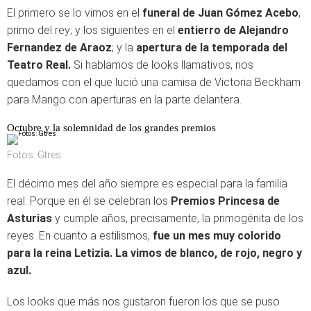
El primero se lo vimos en el
funeral de Juan Gómez Acebo
,
primo del rey; y los siguientes en el
entierro de Alejandro
Fernandez de Araoz
; y la
apertura de la temporada del
Teatro Real.
Si hablamos de looks llamativos, nos
quedamos con el que lució una camisa de Victoria Beckham
para Mango con aperturas en la parte delantera.
Octubre y la solemnidad de los grandes premios
Fotos: Gtres
El décimo mes del año siempre es especial para la familia
real. Porque en él se celebran los
Premios Princesa de
Asturias
y cumple años, precisamente, la primogénita de los
reyes. En cuanto a estilismos,
fue un mes muy colorido
para la reina Letizia. La vimos de blanco, de rojo, negro y
azul.
Los looks que más nos gustaron fueron los que se puso