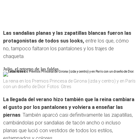
Las sandalias planas y las zapatillas blancas fueron las
protagonistas de todos sus looks,
entre los que, cómo
no, tampoco faltaron los pantalones y los trajes de
chaqueta.
Julio, el retorno de las faldas
La reina en los Premios Princesa de Girona (izda y centro) y en París
con un diseño de Dior. Fotos: Gtres
La llegada del verano hizo también que la reina cambiara
el gusto por los pantalones y volviera a enseñar las
piernas
. También aparcó casi definitivamente las zapatillas,
cambiándolas por sandalias de tacón ancho o incluso
planas que lució con vestidos de todos los estilos,
estampados y colores.