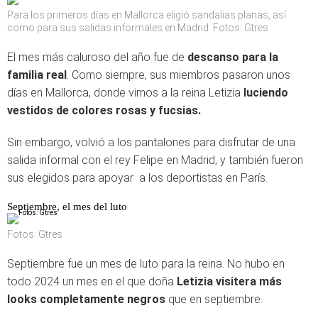
Para los primeros días en Mallorca eligió sandalias planas, así
como para sus salidas informales en Madrid. Fotos: Gtres
El mes más caluroso del año fue de
descanso para la
familia real
. Como siempre, sus miembros pasaron unos
días en Mallorca, donde vimos a la reina Letizia
luciendo
vestidos de colores rosas y fucsias.
Sin embargo, volvió a los pantalones para disfrutar de una
salida informal con el rey Felipe en Madrid, y también fueron
sus elegidos para apoyar a los deportistas en París.
Septiembre, el mes del luto
Fotos: Gtres
Septiembre fue un mes de luto para la reina. No hubo en
todo 2024 un mes en el que doña
Letizia visitera más
looks completamente negros
que en septiembre.