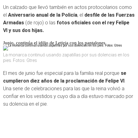
Un calzado que llevó también en actos protocolarios como
el
Aniversario anual de la Policía
, el
desfile de las Fuerzas
Armadas
(de rojo) o las
fotos oficiales con el rey Felipe
VI y sus dos hijas.
Junio, continúa el idilio de Letizia con los pantalones
La monarca continuó usando zapatillas por sus dolencias en los
pies. Fotos: Gtres
El mes de junio fue especial para la familia real porque
se
cumplieron diez años de la proclamación de Felipe VI
.
Una serie de celebraciones para las que la reina volvió a
confiar en los vestidos y cuyo día a día estuvo marcado por
su dolencia en el pie.