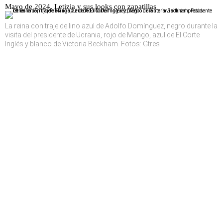
Mayo de 2024, Letizia y sus looks con zapatillas
La reina con traje de lino azul de Adolfo Domínguez, negro durante la
visita del presidente de Ucrania, rojo de Mango, azul de El Corte
Inglés y blanco de Victoria Beckham. Fotos: Gtres