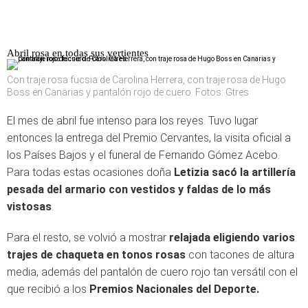
Abril rosa en todas sus vertientes
Con traje rosa fucsia de Carolina Herrera, con traje rosa de Hugo
Boss en Canarias y pantalón rojo de cuero. Fotos: Gtres
El mes de abril fue intenso para los reyes. Tuvo lugar
entonces la entrega del Premio Cervantes, la visita oficial a
los Países Bajos y el funeral de Fernando Gómez Acebo.
Para todas estas ocasiones doña
Letizia sacó la artillería
pesada del armario con vestidos y faldas de lo más
vistosas
.
Para el resto, se volvió a mostrar
relajada eligiendo varios
trajes de chaqueta en tonos rosas
con tacones de altura
media, además del pantalón de cuero rojo tan versátil con el
que recibió a los
Premios Nacionales del Deporte
.