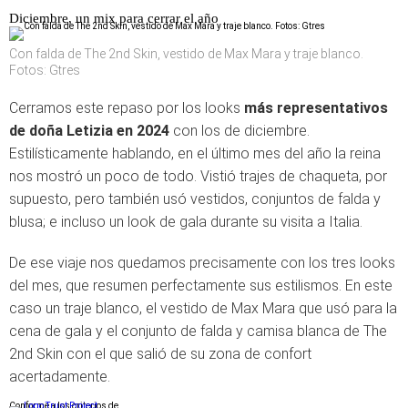
Diciembre, un mix para cerrar el año
Con falda de The 2nd Skin, vestido de Max Mara y traje blanco.
Fotos: Gtres
Cerramos este repaso por los looks
más representativos
de doña Letizia en 2024
con los de diciembre.
Estilísticamente hablando, en el último mes del año la reina
nos mostró un poco de todo. Vistió trajes de chaqueta, por
supuesto, pero también usó vestidos, conjuntos de falda y
blusa; e incluso un look de gala durante su visita a Italia.
De ese viaje nos quedamos precisamente con los tres looks
del mes, que resumen perfectamente sus estilismos. En este
caso un traje blanco, el vestido de Max Mara que usó para la
cena de gala y el conjunto de falda y camisa blanca de The
2nd Skin con el que salió de su zona de confort
acertadamente.
Conforme a los criterios de