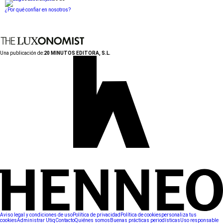
¿Por qué confiar en nosotros?
Una publicación de:
20 MINUTOS EDITORA, S.L.
Aviso legal y condiciones de uso
Política de privacidad
Política de cookies
personaliza tus
cookies
Administrar Utiq
Contacto
Quiénes somos
Buenas prácticas periodísticas
Uso responsable