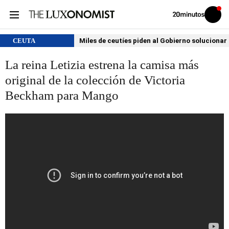
Volver
Iniciar
a
sesión
20MINUTOS.ES
CEUTA
Miles de ceutíes piden al Gobierno solucionar
La reina Letizia estrena la camisa más
original de la colección de Victoria
Beckham para Mango