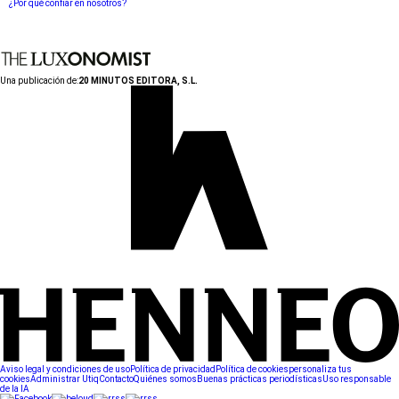
¿Por qué confiar en nosotros?
Una publicación de:
20 MINUTOS EDITORA, S.L.
Aviso legal y condiciones de uso
Política de privacidad
Política de cookies
personaliza tus
cookies
Administrar Utiq
Contacto
Quiénes somos
Buenas prácticas periodísticas
Uso responsable
de la IA