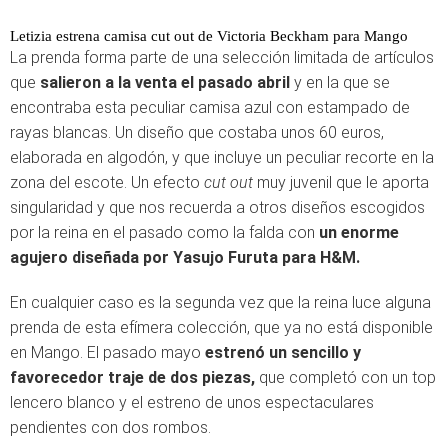
Letizia estrena camisa cut out de Victoria Beckham para Mango
La prenda forma parte de una selección limitada de artículos
que
salieron a la venta el pasado abril
y en la que se
encontraba esta peculiar camisa azul con estampado de
rayas blancas. Un diseño que costaba unos 60 euros,
elaborada en algodón, y que incluye un peculiar recorte en la
zona del escote. Un efecto
cut out
muy juvenil que le aporta
singularidad y que nos recuerda a otros diseños escogidos
por la reina en el pasado como la falda con
un enorme
agujero diseñada por Yasujo Furuta para H&M.
En cualquier caso es la segunda vez que la reina luce alguna
prenda de esta efímera colección, que ya no está disponible
en Mango. El pasado mayo
estrenó un sencillo y
favorecedor traje de dos piezas,
que completó con un top
lencero blanco y el estreno de unos espectaculares
pendientes con dos rombos.