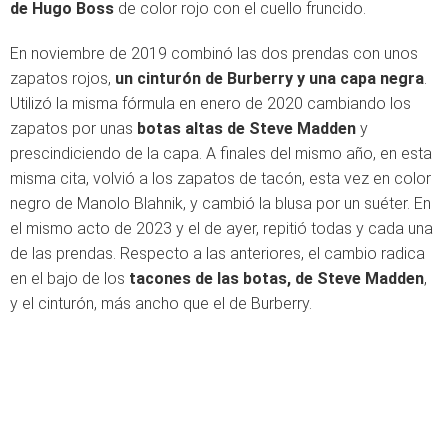
de Hugo Boss
de color rojo con el cuello fruncido.
En noviembre de 2019 combinó las dos prendas con unos
zapatos rojos,
un cinturón de Burberry y una capa negra
.
Utilizó la misma fórmula en enero de 2020 cambiando los
zapatos por unas
botas altas de Steve Madden
y
prescindiciendo de la capa. A finales del mismo año, en esta
misma cita, volvió a los zapatos de tacón, esta vez en color
negro de Manolo Blahnik, y cambió la blusa por un suéter. En
el mismo acto de 2023 y el de ayer, repitió todas y cada una
de las prendas. Respecto a las anteriores, el cambio radica
en el bajo de los
tacones de las botas, de Steve Madden
,
y el cinturón, más ancho que el de Burberry.