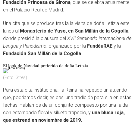
Fundación Princesa de Girona
, que se celebra anualmente
en el Palacio Real de Madrid.
Una cita que se produce tras la la visita de doña Letizia este
lunes al
Monasterio de Yuso, en San Millán de la Cogolla
,
donde presidió la clausura del
XVII Seminario Internacional de
Lengua y Periodismo
, organizado por la
FundéuRAE
y la
Fundación San Millán de la Cogolla
.
El look de Navidad preferido de doña Letizia
(Foto: Gtres)
Para esta cita institucional, la Reina ha repetido un atuendo
que, podríamos decir, es casi una tradición para ella en estas
fechas. Hablamos de un conjunto compuesto por una falda
con estampado floral y silueta trapecio, y
una blusa roja,
que estrenó en noviembre de 2019.