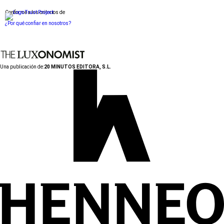
Conforme a los criterios de
¿Por qué confiar en nosotros?
Una publicación de:
20 MINUTOS EDITORA, S.L.