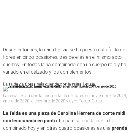
Desde entonces, la reina Letizia se ha puesto esta falda de
flores en cinco ocasiones, tres de ellas en el mismo acto
que hoy. En todas la ha combinado con un cuerpo rojo y ha
variado en el calzado y los complementos.
La falda de flores más querida por la reina Letizia
La reina Letizia con la misma falda de flores en noviembre de 2019,
enero de 2020, diciembre de 2020 y ayer. Fotos: Gtres
La falda es una pieza de Carolina Herrera de corte midi
confeccionada en punto
. La camisa con la que la ha
combinado hoy y en otras cuatro ocasiones es una
prenda