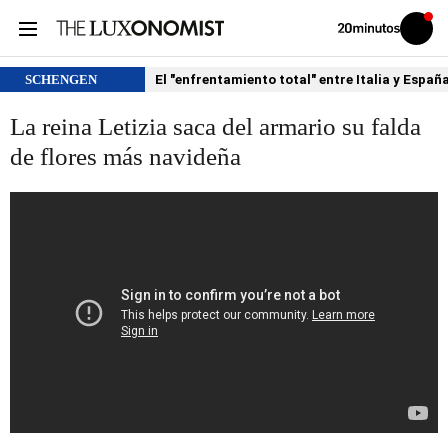
Volver
Iniciar
a
sesión
20MINUTOS.ES
SCHENGEN
El "enfrentamiento total" entre Italia y Españ
La reina Letizia saca del armario su falda
de flores más navideña