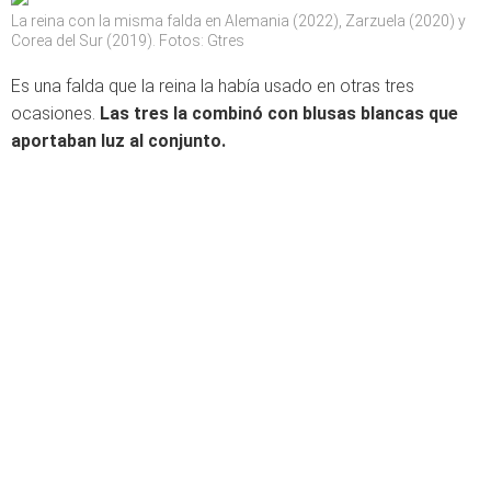
La reina con la misma falda en Alemania (2022), Zarzuela (2020) y
Corea del Sur (2019). Fotos: Gtres
Es una falda que la reina la había usado en otras tres
ocasiones.
Las tres la combinó con blusas blancas que
aportaban luz al conjunto.