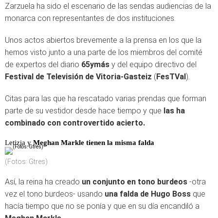
Zarzuela ha sido el escenario de las sendas audiencias de la
monarca con representantes de dos instituciones.
Unos actos abiertos brevemente a la prensa en los que la
hemos visto junto a una parte de los miembros del comité
de expertos del diario
65ymás
y del equipo directivo del
Festival de Televisión de Vitoria-Gasteiz
(
FesTVal
).
Citas para las que ha rescatado varias prendas que forman
parte de su vestidor desde hace tiempo y que
las ha
combinado con controvertido acierto.
Letizia y
Meghan Markle tienen la misma falda
(Fotos: Gtres)
Así, la reina ha creado
un conjunto en tono burdeos
-otra
vez el tono burdeos- usando
una falda de Hugo Boss
que
hacía tiempo que no se ponía y que en su día encandiló a