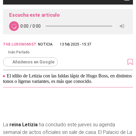
Escucha este artículo
THE LUXONOMIST
NOTICIA
13 feb 2025 - 15:37
Iván Perlado
Añádenos en Google
El idilio de Letizia con las faldas lápiz de Hugo Boss, en distintos
tonos o ligeras variantes, es más que conocido.
La
reina Letizia
ha concluido este jueves su agenda
semanal de actos oficiales sin salir de casa. El Palacio de La