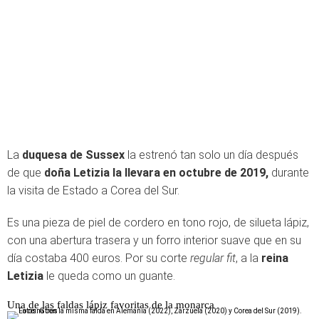
La
duquesa de Sussex
la estrenó tan solo un día después
de que
doña Letizia la llevara en octubre de 2019,
durante
la visita de Estado a Corea del Sur.
Es una pieza de piel de cordero en tono rojo, de silueta lápiz,
con una abertura trasera y un forro interior suave que en su
día costaba 400 euros. Por su corte
regular fit
, a la
reina
Letizia
le queda como un guante.
Una de las faldas lápiz favoritas de la monarca