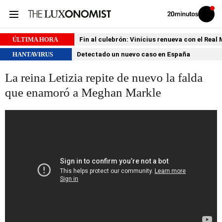
Volver
Iniciar
a
sesión
20MINUTOS.ES
ÚLTIMA HORA
Fin al culebrón: Vinícius renueva con el Real
HANTAVIRUS
Detectado un nuevo caso en España
La reina Letizia repite de nuevo la falda
que enamoró a Meghan Markle