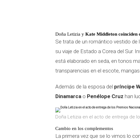
Doña Letizia y
Kate Middleton coinciden
Se trata de un romántico vestido de l
su viaje de Estado a Corea del Sur. In
está elaborado en seda, en tonos mal
transparencias en el escote, mangas 
Además de la esposa del
príncipe W
Dinamarca
o
Penélope Cruz
han lu
Doña Letizia en el acto de entrega de l
Cambio en los complementos
La primera vez que se lo vimos lo c