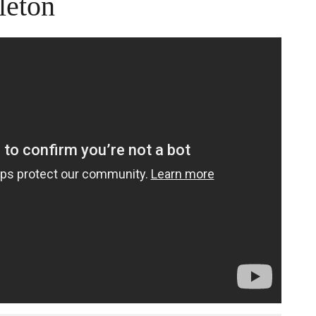
leton