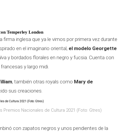
 con Temperley London
a firma inglesa que ya le vimos por primera vez durante
spirado en el imaginario oriental,
el modelo Georgette
va y bordados florales en negro y fucsia. Cuenta con
francesas y largo midi.
illiam
, también otras royals como
Mary de
cido sus creaciones.
os Premios Nacionales de Cultura 2021 (Foto: Gtres)
ombinó con zapatos negros y unos pendientes de la