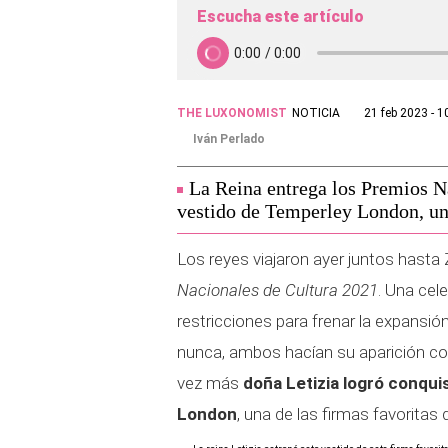
Escucha este artículo
THE LUXONOMIST
NOTICIA
21 feb 2023 - 1
Iván Perlado
La Reina entrega los Premios N
vestido de Temperley London, una
Los reyes viajaron ayer juntos hasta
Nacionales de Cultura 2021
. Una cel
restricciones para frenar la expansi
nunca, ambos hacían su aparición con
vez más
doña Letizia logró conqui
London
, una de las firmas favoritas