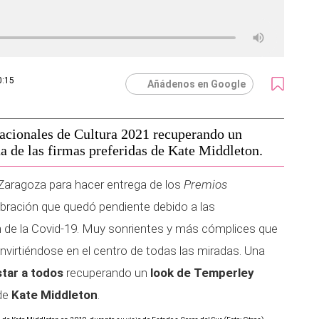
0:15
Añádenos en Google
acionales de Cultura 2021 recuperando un
 de las firmas preferidas de Kate Middleton.
 Zaragoza para hacer entrega de los
Premios
ebración que quedó pendiente debido a las
ón de la Covid-19. Muy sonrientes y más cómplices que
virtiéndose en el centro de todas las miradas. Una
star a todos
recuperando un
look de Temperley
 de
Kate Middleton
.