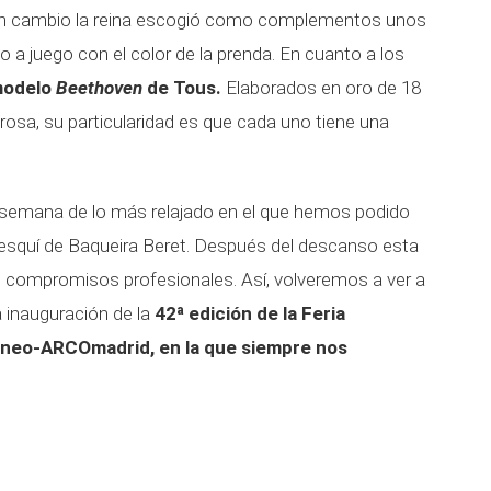
r en cambio la reina escogió como complementos unos
a juego con el color de la prenda. En cuanto a los
modelo
Beethoven
de Tous.
Elaborados en oro de 18
 rosa, su particularidad es que cada uno tiene una
e semana de lo más relajado en el que hemos podido
 esquí de Baqueira Beret. Después del descanso esta
e compromisos profesionales. Así, volveremos a ver a
a inauguración de la
42ª edición de la Feria
áneo-ARCOmadrid, en la que siempre nos