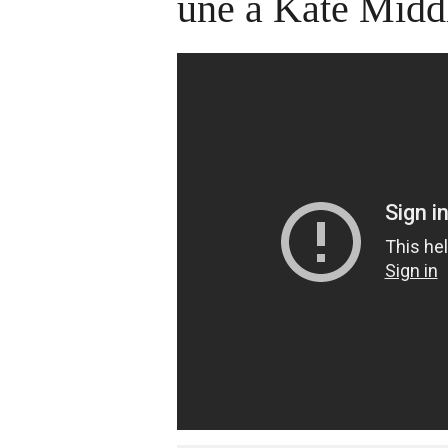
une a Kate Midd