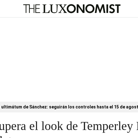
l ultimátum de Sánchez: seguirán los controles hasta el 15 de agos
upera el look de Temperley