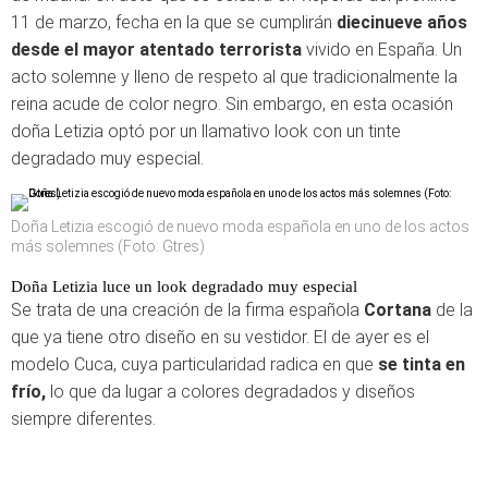
11 de marzo, fecha en la que se cumplirán
diecinueve años
desde el mayor atentado terrorista
vivido en España. Un
acto solemne y lleno de respeto al que tradicionalmente la
reina acude de color negro. Sin embargo, en esta ocasión
doña Letizia optó por un llamativo look con un tinte
degradado muy especial.
Doña Letizia escogió de nuevo moda española en uno de los actos
más solemnes (Foto: Gtres)
Doña Letizia luce un look degradado muy especial
Se trata de una creación de la firma española
Cortana
de la
que ya tiene otro diseño en su vestidor. El de ayer es el
modelo Cuca, cuya particularidad radica en que
se tinta en
frío,
lo que da lugar a colores degradados y diseños
siempre diferentes.