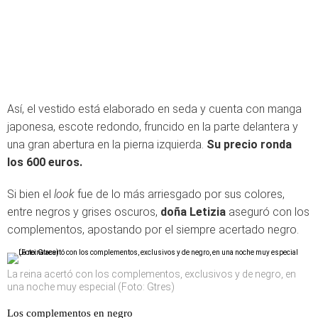
Así, el vestido está elaborado en seda y cuenta con manga
japonesa, escote redondo, fruncido en la parte delantera y
una gran abertura en la pierna izquierda.
Su precio ronda
los 600 euros.
Si bien el
look
fue de lo más arriesgado por sus colores,
entre negros y grises oscuros,
doña Letizia
aseguró con los
complementos, apostando por el siempre acertado negro.
La reina acertó con los complementos, exclusivos y de negro, en
una noche muy especial (Foto: Gtres)
Los complementos en negro