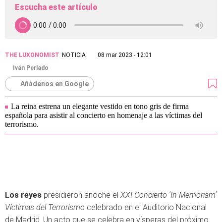
Escucha este artículo
THE LUXONOMIST
NOTICIA
08 mar 2023 - 12:01
Iván Perlado
Añádenos en Google
La reina estrena un elegante vestido en tono gris de firma
española para asistir al concierto en homenaje a las víctimas del
terrorismo.
Los reyes
presidieron anoche el
XXI Concierto 'In Memoriam'
Víctimas del Terrorismo
celebrado en el Auditorio Nacional
de Madrid. Un acto que se celebra en vísperas del próximo