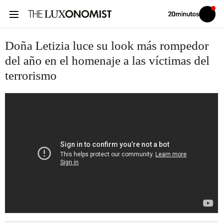
Volver
Iniciar
a
sesión
20MINUTOS.ES
Doña Letizia luce su look más rompedor
del año en el homenaje a las víctimas del
terrorismo