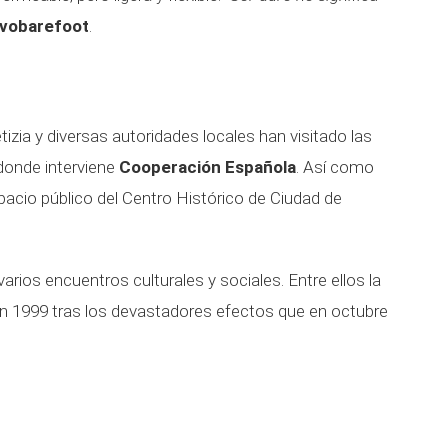
ivobarefoot
.
tizia y diversas autoridades locales han visitado las
 donde interviene
Cooperación Española
. Así como
spacio público del Centro Histórico de Ciudad de
arios encuentros culturales y sociales. Entre ellos la
 en 1999 tras los devastadores efectos que en octubre