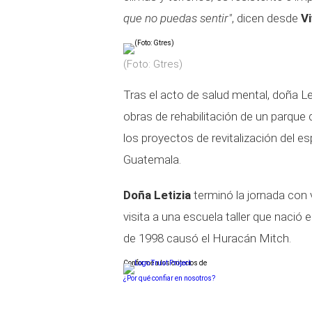
que no puedas sentir"
, dicen desde
V
(Foto: Gtres)
Tras el acto de salud mental, doña Le
obras de rehabilitación de un parque
los proyectos de revitalización del e
Guatemala.
Doña Letizia
terminó la jornada con v
visita a una escuela taller que nació
de 1998 causó el Huracán Mitch.
Conforme a los criterios de
¿Por qué confiar en nosotros?