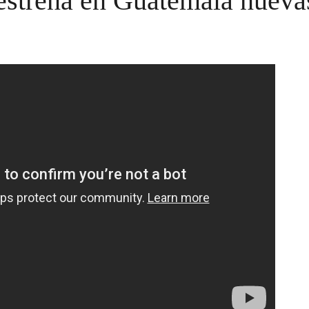
 estrena en Guatemala nueva