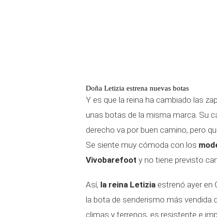
Doña Letizia estrena nuevas botas
Y es que la reina ha cambiado las zapa
unas botas de la misma marca. Su ca
derecho va por buen camino, pero que
Se siente muy cómoda con los
mode
Vivobarefoot
y no tiene previsto c
Así,
la reina Letizia
estrenó ayer en
la bota de senderismo más vendida de
climas y terrenos, es resistente e imp