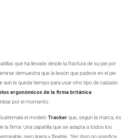
tillas que ha llevado desde la fractura de su pie por
minar demuestra que la lesión que padece en el pie
 aún le queda tiempo para usar otro tipo de calzado.
los ergonómicos de la firma británica
ambiar por el momento.
 Guatemala el modelo
Tracker
que, según la marca, es
 la firma. Una zapatilla que se adapta a todos los
ermeable, pero ligera y flexible.
"Ser duro no significa