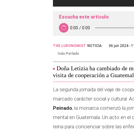
Escucha este artículo
THE LUXONOMIST
NOTICIA
06 jun 2024 - 1
Iván Perlado
Doña Letizia ha cambiado de mo
visita de cooperación a Guatemal
La segunda jornada del viaje de coop
marcado carácter social y cultural. 
Peinado
, la monarca comenzó la jor
mental en Guatemala. Un acto en el q
reina para concienciar sobre las en