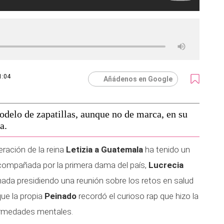
1:04
Añádenos en Google
delo de zapatillas, aunque no de marca, en su
a.
eración de la reina
Letizia a Guatemala
ha tenido un
Acompañada por la primera dama del país,
Lucrecia
nada presidiendo una reunión sobre los retos en salud
ue la propia
Peinado
recordó el curioso rap que hizo la
fermedades mentales.