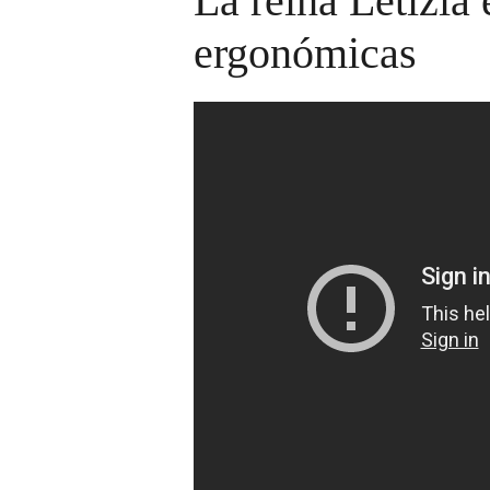
La reina Letizia
ergonómicas