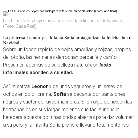
Las hijas de los Reyes posando para la felicitación de Navidad
(Foto: Casa Real)
La princesa Leonor y la infanta Sofía protagonizan la felicitación de
Navidad
Sobre un fondo repleto de hojas amarillas y rojizas, propias
del otoño, las hermanas derrochan cercanía y cariño.
Presumen además de su belleza natural con
looks
informales acordes a su edad.
Así, mientras
Leonor
luce unos vaqueros y un jersey de
ochos en color crema,
Sofía
se decanta por pantalones
negros y suéter de rayas marineras. Si en algo coinciden las
hermanas es en sus largas melenas sueltas. Aunque la
heredera apuesta por unas ondas abiertas para dar volumen
a su pelo, y la infanta Sofía prefiere llevarlo totalmente liso.