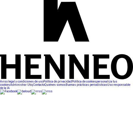
Aviso legal y condiciones de uso
Política de privacidad
Política de cookies
personaliza tus
cookies
Administrar Utiq
Contacto
Quiénes somos
Buenas prácticas periodísticas
Uso responsable
de la IA