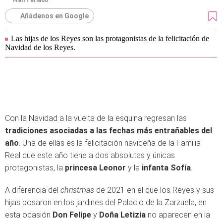
Iván Perlado
Añádenos en Google
Las hijas de los Reyes son las protagonistas de la felicitación de
Navidad de los Reyes.
Con la Navidad a la vuelta de la esquina regresan las
tradiciones asociadas a las fechas más entrañables del
año
. Una de ellas es la felicitación navideña de la Familia
Real que este año tiene a dos absolutas y únicas
protagonistas, la
princesa Leonor
y la
infanta Sofía
.
A diferencia del
christmas
de 2021 en el que los Reyes y sus
hijas posaron en los jardines del Palacio de la Zarzuela, en
esta ocasión
Don Felipe
y
Doña Letizia
no aparecen en la