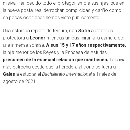
misiva. Han cedido todo el protagonismo a sus hijas, que en
la nueva postal real derrochan complicidad y cariño como
en pocas ocasiones hemos visto públicamente.
Una estampa repleta de ternura, con
Sofía
abrazando
protectora a
Leonor
mientras ambas miran a la cámara con
una inmensa sonrisa.
A sus 15 y 17 años respectivamente,
la hija menor de los Reyes y la Princesa de Asturias
presumen de la especial relación que mantienen.
Todavía
más estrecha desde que la heredera al trono se fuera a
Gales
a estudiar el
Bachillerato Internacional
a finales de
agosto de 2021.