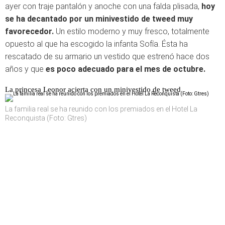
ayer con traje pantalón y anoche con una falda plisada,
hoy
se ha decantado por un minivestido de tweed muy
favorecedor.
Un estilo moderno y muy fresco, totalmente
opuesto al que ha escogido la infanta Sofía. Ésta ha
rescatado de su armario un vestido que estrenó hace dos
años y que
es poco adecuado para el mes de octubre.
La princesa Leonor acierta con un minivestido de tweed
La familia real se ha reunido con los premiados en el Hotel La
Reconquista (Foto: Gtres)