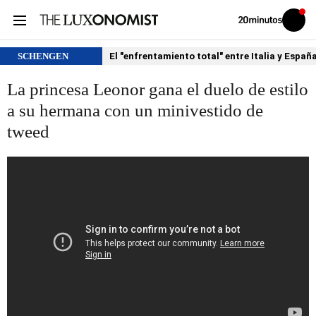
Volver
Iniciar
a
sesión
20MINUTOS.ES
SCHENGEN
El "enfrentamiento total" entre Italia y Españ
La princesa Leonor gana el duelo de estilo
a su hermana con un minivestido de
tweed