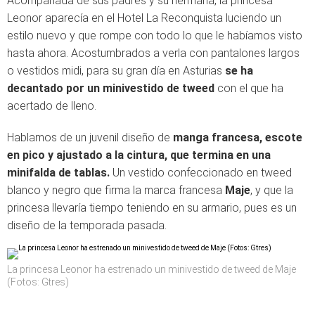
Acompañada de sus padres y su hermana, la princesa
Leonor aparecía en el Hotel La Reconquista luciendo un
estilo nuevo y que rompe con todo lo que le habíamos visto
hasta ahora. Acostumbrados a verla con pantalones largos
o vestidos midi, para su gran día en Asturias
se ha
decantado por un minivestido de tweed
con el que ha
acertado de lleno.
Hablamos de un juvenil diseño de
manga francesa, escote
en pico y ajustado a la cintura, que termina en una
minifalda de tablas.
Un vestido confeccionado en tweed
blanco y negro que firma la marca francesa
Maje
, y que la
princesa llevaría tiempo teniendo en su armario, pues es un
diseño de la temporada pasada.
La princesa Leonor ha estrenado un minivestido de tweed de Maje
(Fotos: Gtres)