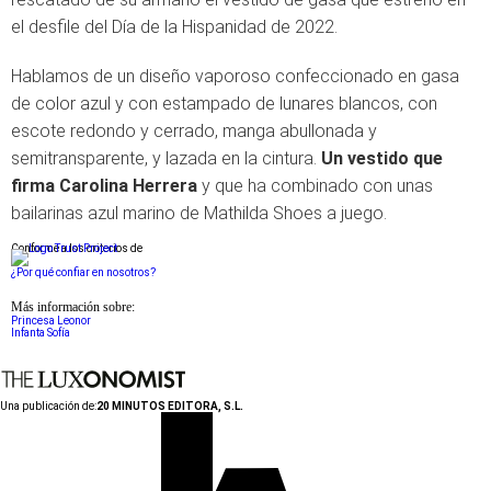
el desfile del Día de la Hispanidad de 2022.
Hablamos de un diseño vaporoso confeccionado en gasa
de color azul y con estampado de lunares blancos, con
escote redondo y cerrado, manga abullonada y
semitransparente, y lazada en la cintura.
Un vestido que
firma Carolina Herrera
y que ha combinado con unas
bailarinas azul marino de Mathilda Shoes a juego.
Conforme a los criterios de
¿Por qué confiar en nosotros?
Más información sobre:
Princesa Leonor
Infanta Sofía
Una publicación de:
20 MINUTOS EDITORA, S.L.