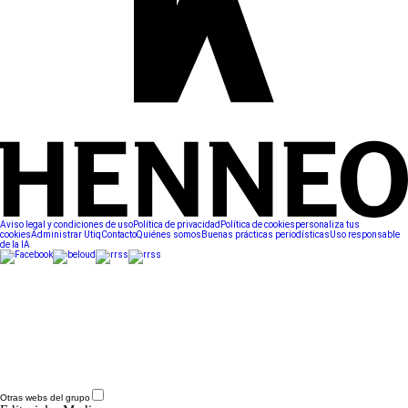
Aviso legal y condiciones de uso
Política de privacidad
Política de cookies
personaliza tus
cookies
Administrar Utiq
Contacto
Quiénes somos
Buenas prácticas periodísticas
Uso responsable
de la IA
Otras webs del grupo