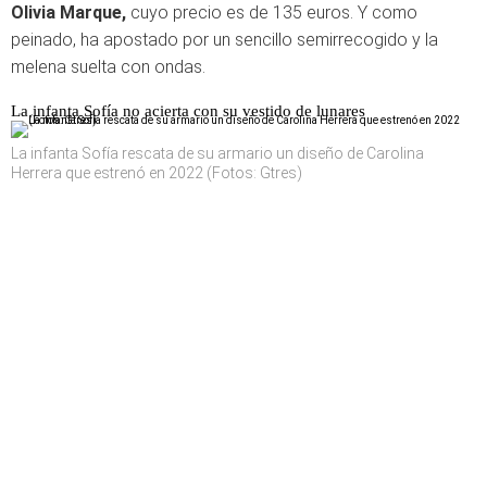
Olivia Marque,
cuyo precio es de 135 euros. Y como
peinado, ha apostado por un sencillo semirrecogido y la
melena suelta con ondas.
La infanta Sofía no acierta con su vestido de lunares
La infanta Sofía rescata de su armario un diseño de Carolina
Herrera que estrenó en 2022 (Fotos: Gtres)