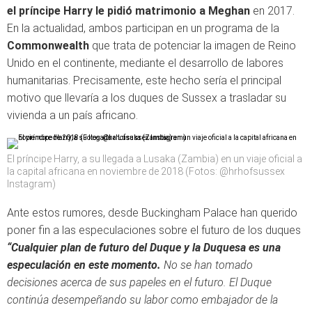
el príncipe Harry le pidió matrimonio a Meghan
en 2017.
En la actualidad, ambos participan en un programa de la
Commonwealth
que trata de potenciar la imagen de Reino
Unido en el continente, mediante el desarrollo de labores
humanitarias. Precisamente, este hecho sería el principal
motivo que llevaría a los duques de Sussex a trasladar su
vivienda a un país africano.
El príncipe Harry, a su llegada a Lusaka (Zambia) en un viaje oficial a
la capital africana en noviembre de 2018 (Fotos: @hrhofsussex
Instagram)
Ante estos rumores, desde Buckingham Palace han querido
poner fin a las especulaciones sobre el futuro de los duques
“Cualquier plan de futuro del Duque y la Duquesa es una
especulación en este momento.
No se han tomado
decisiones acerca de sus papeles en el futuro. El Duque
continúa desempeñando su labor como embajador de la