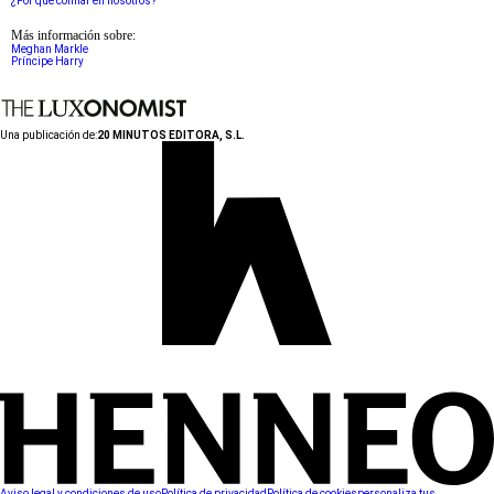
¿Por qué confiar en nosotros?
Más información sobre:
Meghan Markle
Príncipe Harry
Una publicación de:
20 MINUTOS EDITORA, S.L.
Aviso legal y condiciones de uso
Política de privacidad
Política de cookies
personaliza tus