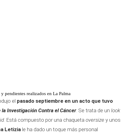
 y pendientes realizados en La Palma
odujo el
pasado septiembre en un acto que tuvo
 la Investigación Contra el Cáncer
. Se trata de un
look
id
. Está compuesto por una chaqueta
oversize
y unos
a Letizia
le ha dado un toque más personal