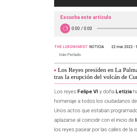
Escucha este artículo
THE LUXONOMIST
NOTICIA
22 mar 2022 - 
Iván Perlado
Los Reyes presiden en La Palma 
tras la erupción del volcán de C
Los reyes
Felipe VI
y doña
Letizia
ha
homenaje a todos los ciudadanos de la
Unos actos que estaban programados
aplazarse al coincidir con el inicio de
los reyes pasear por las calles de la i