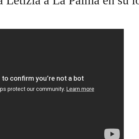
 Letizia a La Palma en su 