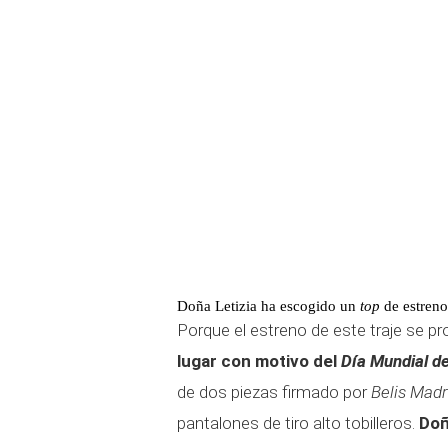
Doña Letizia ha escogido un
top
de estreno
Porque el estreno de este traje se pr
lugar con motivo del
Día Mundial de
de dos piezas firmado por
Belis Madr
pantalones de tiro alto tobilleros.
Doñ