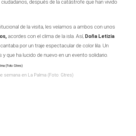
los ciudadanos, después de la catástrofe que han vivido
itucional de la visita, les veíamos a ambos con unos
os,
acordes con el clima de la isla. Así,
Doña Letizia
cantaba por un traje espectacular de color lila. Un
y que ha lucido de nuevo en un evento solidario.
de semana en La Palma (Foto: Gtres)