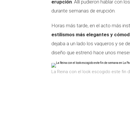
erupción
. Allí pudieron hablar con 
durante semanas de erupción.
Horas más tarde, en el acto más inst
estilismos más elegantes y cómod
dejaba a un lado los vaqueros y se de
diseño que estrenó hace unos meses 
La Reina con el look escogido este fin 