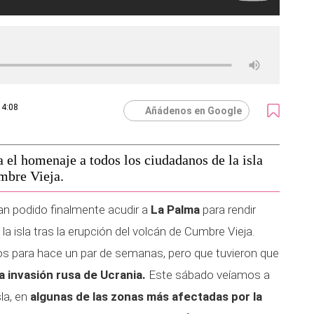
14:08
Añádenos en Google
el homenaje a todos los ciudadanos de la isla
umbre Vieja.
n podido finalmente acudir a
La Palma
para rendir
 isla tras la erupción del volcán de Cumbre Vieja.
 para hace un par de semanas, pero que tuvieron que
la invasión rusa de Ucrania.
Este sábado veíamos a
sla, en
algunas de las zonas más afectadas por la