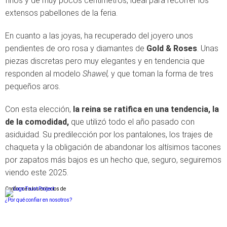
finos y de muy pocos centímetros, ideal para recorrer los
extensos pabellones de la feria.
En cuanto a las joyas, ha recuperado del joyero unos
pendientes de oro rosa y diamantes de
Gold & Roses
. Unas
piezas discretas pero muy elegantes y en tendencia que
responden al modelo
Shawel,
y que toman la forma de tres
pequeños aros.
Con esta elección,
la reina se ratifica en una tendencia, la
de la comodidad,
que utilizó todo el año pasado con
asiduidad. Su predilección por los pantalones, los trajes de
chaqueta y la obligación de abandonar los altísimos tacones
por zapatos más bajos es un hecho que, seguro, seguiremos
viendo este 2025.
Conforme a los criterios de
¿Por qué confiar en nosotros?