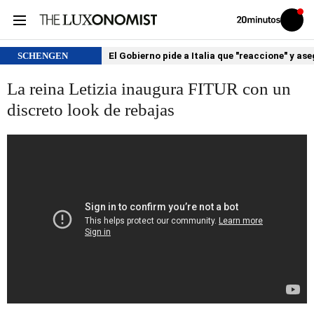
Volver
Iniciar
a
sesión
20MINUTOS.ES
SCHENGEN
El Gobierno pide a Italia que "reaccione" y as
La reina Letizia inaugura FITUR con un
discreto look de rebajas