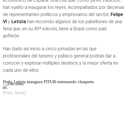
económico de España. Una cita que, como ya es tradición,
han vuelto a inaugurar los reyes. Acompañados por decenas
de representantes políticos y empresarios del sector,
Felipe
VI
y
Letizia
han recorrido algunos de los pabellones de una
feria que, en su 45ª edición, tiene a Brasil como país
anfitrión.
Han dado así inicio a cinco jornadas en las que
profesionales del turismo y público general podrán dar a
conocer y explorar múltiples destinos y la mejor oferta en
cada uno de ellos.
Doña Letizia inaugura FITUR estrenando chaqueta
(Foto: Gtres)