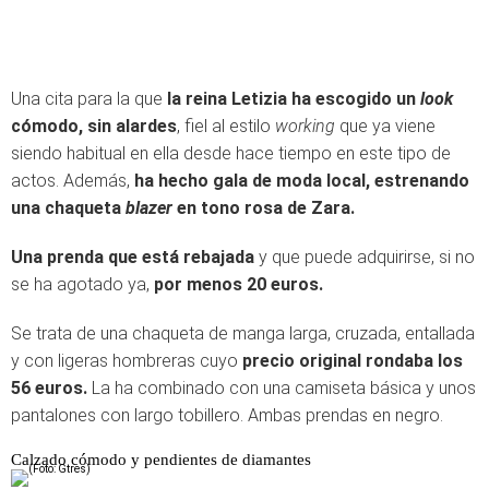
Una cita para la que
la reina Letizia ha escogido un
look
cómodo, sin alardes
, fiel al estilo
working
que ya viene
siendo habitual en ella desde hace tiempo en este tipo de
actos. Además,
ha hecho gala de moda local, estrenando
una chaqueta
blazer
en tono rosa de Zara.
Una prenda que está rebajada
y que puede adquirirse, si no
se ha agotado ya,
por menos 20 euros.
Se trata de una chaqueta de manga larga, cruzada, entallada
y con ligeras hombreras cuyo
precio original rondaba los
56 euros.
La ha combinado con una camiseta básica y unos
pantalones con largo tobillero. Ambas prendas en negro.
Calzado cómodo y pendientes de diamantes