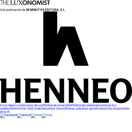
Una publicación de:
20 MINUTOS EDITORA, S.L.
Aviso legal y condiciones de uso
Política de privacidad
Política de cookies
personaliza tus
cookies
Administrar Utiq
Contacto
Quiénes somos
Buenas prácticas periodísticas
Uso responsable
de la IA