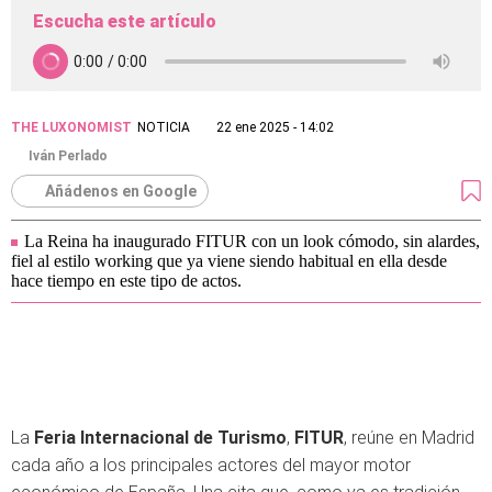
Escucha este artículo
THE LUXONOMIST
NOTICIA
22 ene 2025 - 14:02
Iván Perlado
Añádenos en Google
La Reina ha inaugurado FITUR con un look cómodo, sin alardes,
fiel al estilo working que ya viene siendo habitual en ella desde
hace tiempo en este tipo de actos.
La
Feria Internacional de Turismo
,
FITUR
, reúne en Madrid
cada año a los principales actores del mayor motor